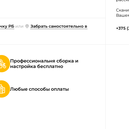
Скани
Вашем
чку РБ
или
Забрать самостоятельно в
+375 (
Профессиональня сборка и
настройка бесплатно
Любые способы оплаты