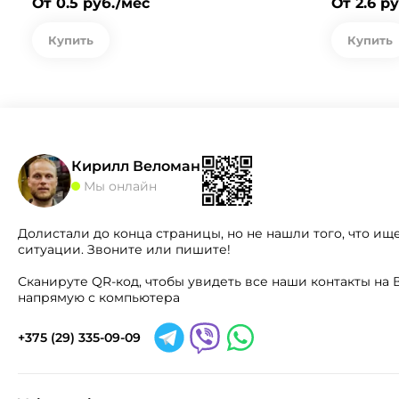
От 0.5 руб./мес
От 2.6 р
Купить
Купить
Кирилл Веломан
Мы онлайн
Долистали до конца страницы, но не нашли того, что ищ
ситуации. Звоните или пишите!
Сканируте QR-код, чтобы увидеть все наши контакты н
напрямую с компьютера
+375 (29) 335-09-09