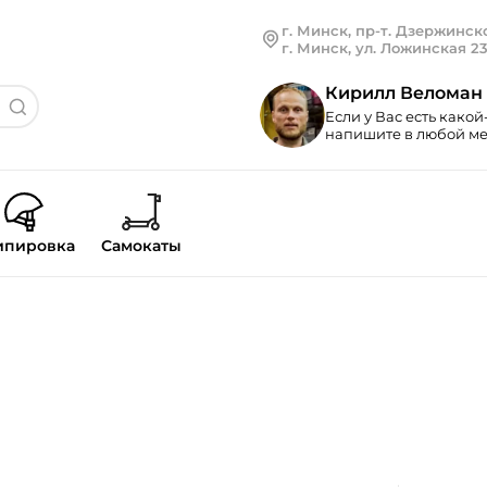
г. Минск, пр-т. Дзержинско
г. Минск, ул. Ложинская 2
Кирилл Веломан
Если у Вас есть какой
напишите в любой мес
ипировка
Самокаты