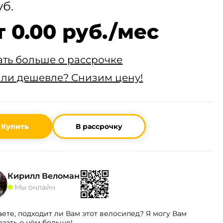
уб.
т 0.00 руб./мес
ать больше о рассрочке
ли дешевле? Снизим цену!
Купить
В рассрочку
Кирилл Веломан
Мы онлайн
аете, подходит ли Вам этот велосипед? Я могу Вам
азать о нём больше!