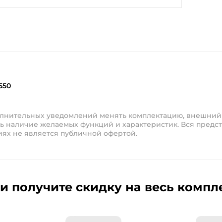
550
полнительных уведомлений менять комплектацию, внешний
ь наличие желаемых функций и характеристик. Вся предст
иях не является публичной офертой.
и получите скидку на весь компл