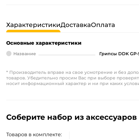
Характеристики
Доставка
Оплата
Основные характеристики
Название
Грипсы DDK GP-
* Производитель вправе на свое усмотрение и без до
товаров. Убедительно просим Вас при выборе проверят
носит информационный характер и ни при каких услов
Соберите набор из аксессуаров 
Товаров в комплекте: