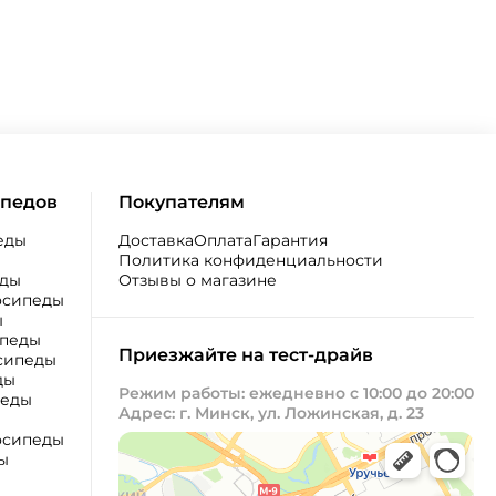
ипедов
Покупателям
еды
Доставка
Оплата
Гарантия
Политика конфиденциальности
еды
Отзывы о магазине
осипеды
ы
ипеды
Приезжайте на тест-драйв
сипеды
ды
Режим работы: ежедневно с 10:00 до 20:00
педы
Адрес: г. Минск, ул. Ложинская, д. 23
осипеды
ы