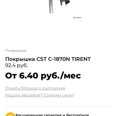
Покрышки
Покрышка CST C-1870N TIRENT
92.4 руб.
От 6.40 руб./мес
Узнать больше о рассрочке
Нашли дешевле? Снизим цену!
Расширенная гарантия и бесплатное