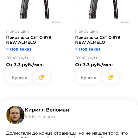
Покрышки
Покрышки
Покрышка CST C-979
Покрышка CST C-979
NEW ALMELO
NEW ALMELO
Под заказ
Под заказ
47.52 руб.
47.52 руб.
От 3.3 руб./мес
От 3.3 руб./мес
Купить
Купить
Кирилл Веломан
Мы офлайн
Долистали до конца страницы, но не нашли того, что