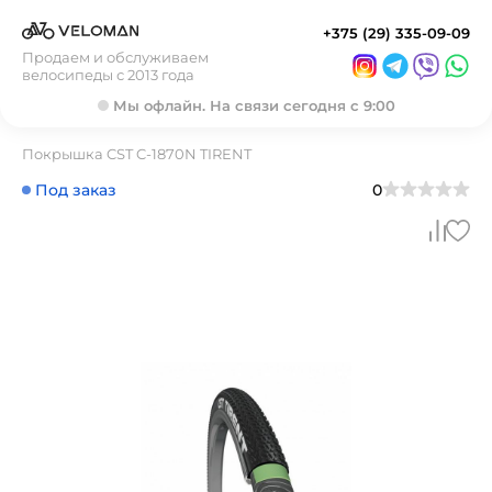
+375 (29) 335-09-09
Продаем и обслуживаем
велосипеды с 2013 года
Мы офлайн. На связи сегодня с 9:00
Покрышка CST C-1870N TIRENT
Под заказ
0