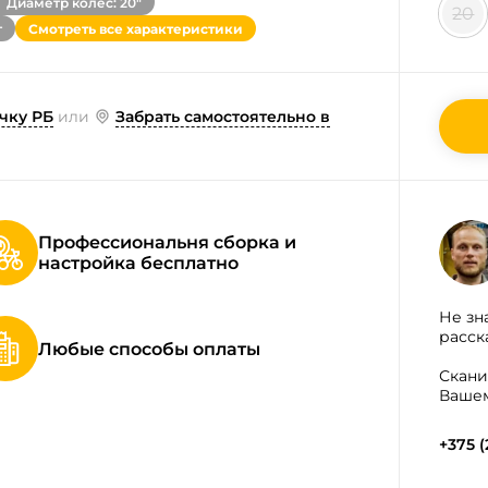
Диаметр колес: 20"
20
т
Смотреть все характеристики
чку РБ
или
Забрать самостоятельно в
Профессиональня сборка и
настройка бесплатно
Не зн
расск
Любые способы оплаты
Скани
Вашем
+375 (