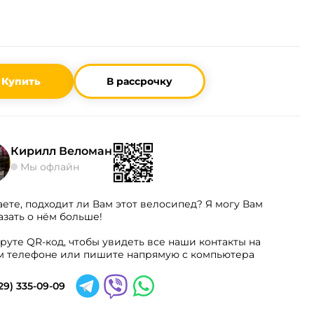
Купить
В рассрочку
Кирилл Веломан
Мы офлайн
аете, подходит ли Вам этот велосипед? Я могу Вам
азать о нём больше!
руте QR-код, чтобы увидеть все наши контакты на
 телефоне или пишите напрямую с компьютера
29) 335-09-09