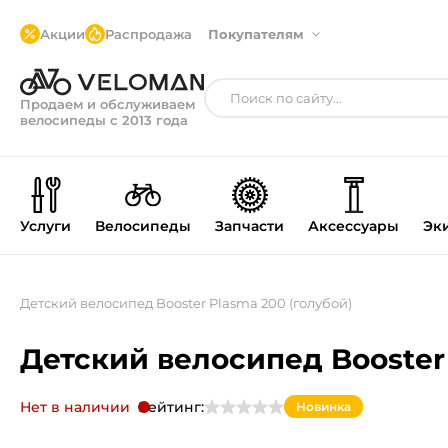
Акции
Распродажа
Покупателям
Продаем и обслуживаем
велосипеды с 2013 года
Услуги
Велосипеды
Запчасти
Аксессуары
Эк
Детский велосипед Booster Plasma 200 (голубой)
Детский велосипед Booster 
Нет в наличии
Рейтинг:
Новинка