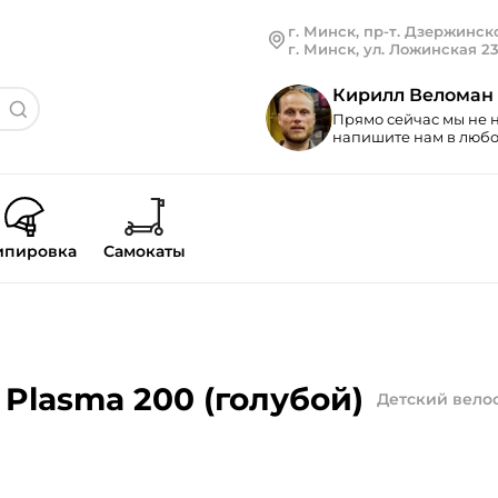
г. Минск, пр-т. Дзержинско
г. Минск, ул. Ложинская 2
Кирилл Веломан
Прямо сейчас мы не н
напишите нам в любой
ипировка
Самокаты
Plasma 200 (голубой)
Детский вело