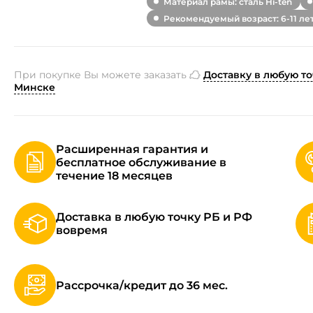
Материал рамы: сталь Hi-ten
Рекомендуемый возраст: 6-11 ле
При покупке Вы можете заказать
Доставку в любую то
Минске
Расширенная гарантия и
бесплатное обслуживание в
течение 18 месяцев
Доставка в любую точку РБ и РФ
вовремя
Рассрочка/кредит до 36 мес.