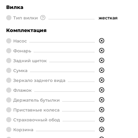
Вилка
Тип вилки
жесткая
Комплектация
Насос
Фонарь
Задний щиток
Сумка
Зеркало заднего вида
Флажок
Держатель бутылки
Приставные колеса
Страховочный обод
Корзина