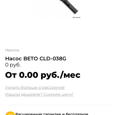
Насосы
Насос BETO CLD-038G
0 руб.
От 0.00 руб./мес
Узнать больше о рассрочке
Нашли дешевле? Снизим цену!
Расширенная гарантия и бесплатное