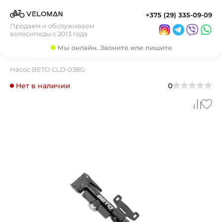
+375 (29) 335-09-09
Продаем и обслуживаем
велосипеды с 2013 года
Мы онлайн. Звоните или пишите
Насос BETO CLD-038G
Нет в наличии
0