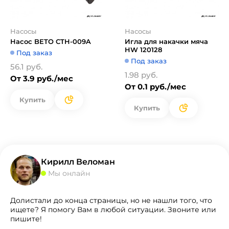
Насосы
Насосы
Насос BETO CTH-009A
Игла для накачки мяча
HW 120128
Под заказ
Под заказ
56.1 руб.
1.98 руб.
От 3.9 руб./мес
От 0.1 руб./мес
Купить
Купить
Кирилл Веломан
Мы онлайн
Долистали до конца страницы, но не нашли того, что
ищете? Я помогу Вам в любой ситуации. Звоните или
пишите!