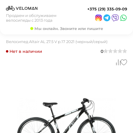
+375 (29) 335-09-09
Продаем и обслуживаем
велосипеды с 2013 года
Мы онлайн. Звоните или пишите
Велосипед Altair AL 27.5 V р.17 2021 (черный/серый)
Нет в наличии
0