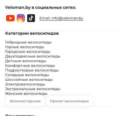
Veloman.by в социальных сетях:
Email:
info@veloman.by
Категории велосипедов
Гибридные велосипеды
Горные велосипеды
Городские велосипеды
Двухподвесные велосипеды
Детские велосипеды
Комфортные велосипеды
Подростковые велосипеды
Складные велосипеды
Шоссейные велосипеды
Электровелосипеды
Экстремальные велосипеды
Женские велосипеды
Веломастерская
Прокат велосипедов