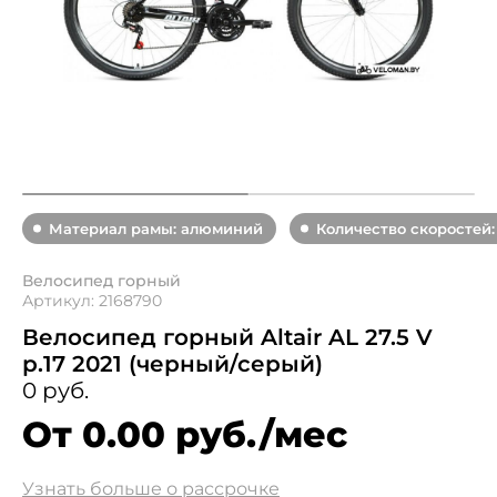
Материал рамы: алюминий
Количество скоростей:
Велосипед горный
Артикул: 2168790
Велосипед горный Altair AL 27.5 V
р.17 2021 (черный/серый)
0 руб.
От 0.00 руб./мес
Узнать больше о рассрочке