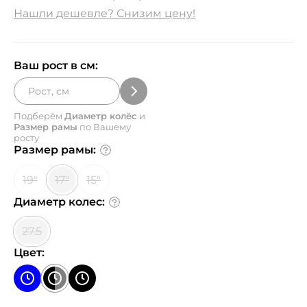
Нашли дешевле? Снизим цену!
Ваш рост в см:
Подберём
Диаметр колёс
и
Размер рамы
по Вашему
росту
Размер рамы:
19"
17"
15"
Диаметр колес:
27.5
Цвет: