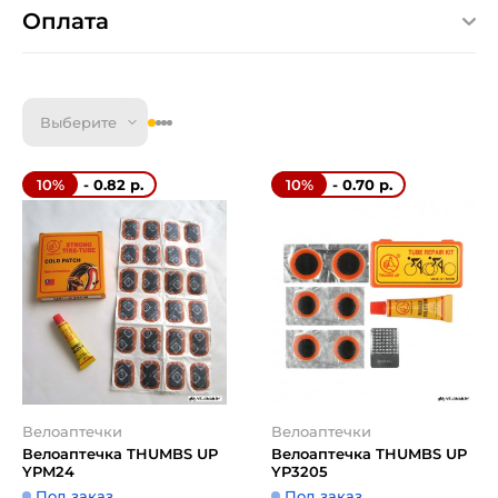
Оплата
Выберите
- 0.82 р.
- 0.70 р.
10%
10%
Велоаптечки
Велоаптечки
Велоаптечка THUMBS UP
Велоаптечка THUMBS UP
YPM24
YP3205
Под заказ
Под заказ