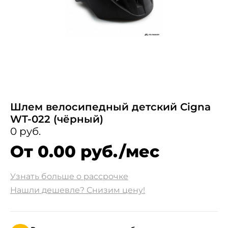
Шлем велосипедный детский Cigna
WT-022 (чёрный)
0 руб.
От 0.00 руб./мес
Узнать больше о рассрочке
Нашли дешевле? Снизим цену!