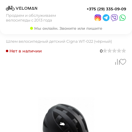
+375 (29) 335-09-09
Продаем и обслуживаем
велосипеды с 2013 года
Мы онлайн. Звоните или пишите
Шлем велосипедный детский Cigna WT-022 (чёрный)
Нет в наличии
0