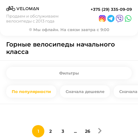
+375 (29) 335-09-09
Продаем и обслуживаем
велосипеды с 2013 года
Мы офлайн. На связи завтра с 9:00
Горные велосипеды начального
класса
Фильтры
По популярности
Сначала дешевле
Сначала
1
2
3
...
26