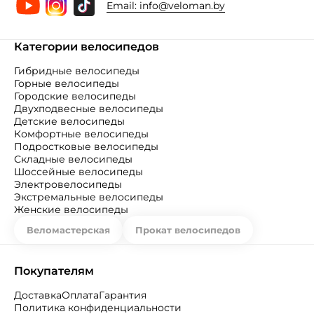
Email:
info@veloman.by
Категории велосипедов
Гибридные велосипеды
Горные велосипеды
Городские велосипеды
Двухподвесные велосипеды
Детские велосипеды
Комфортные велосипеды
Подростковые велосипеды
Складные велосипеды
Шоссейные велосипеды
Электровелосипеды
Экстремальные велосипеды
Женские велосипеды
Веломастерская
Прокат велосипедов
Покупателям
Доставка
Оплата
Гарантия
Политика конфиденциальности