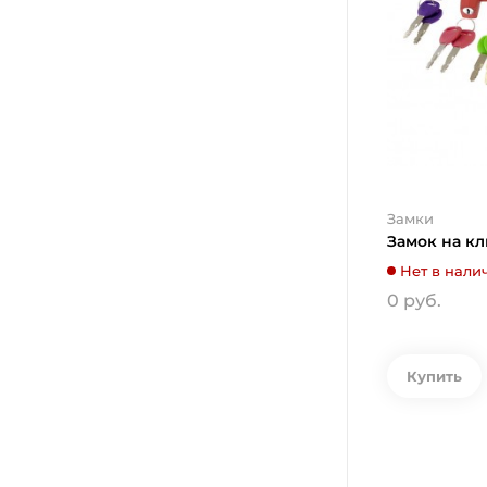
Замки
Замок на к
Нет в нали
0 руб.
Купить