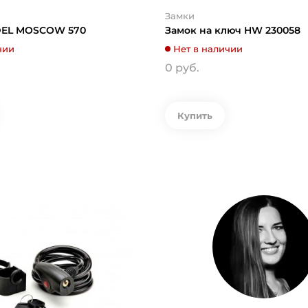
Замки
DEL MOSCOW 570
Замок на ключ HW 230058
чии
Нет в наличии
0 руб.
Купить