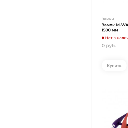
Замки
Замок M-WAV
1500 мм
Нет в нали
0 руб.
Купить