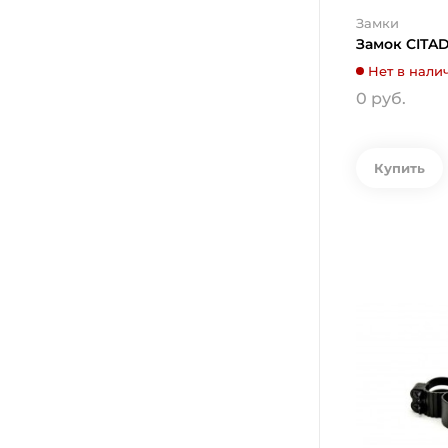
Замки
Замок CITA
Нет в нали
0 руб.
Купить