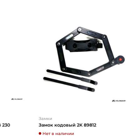
Замки
B 230
Замок кодовый 2K 89812
Нет в наличии