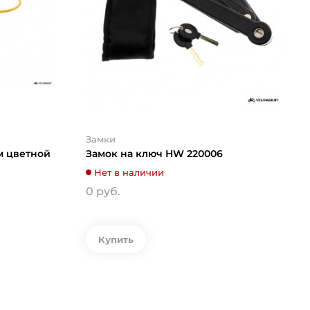
Замки
м цветной
Замок на ключ HW 220006
Нет в наличии
0 руб.
Купить