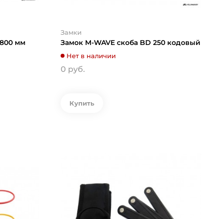
Замки
1800 мм
Замок M-WAVE скоба BD 250 кодовый
Нет в наличии
0 руб.
Купить