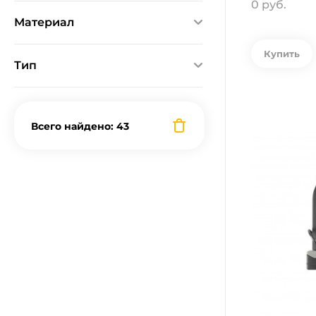
0 руб.
Ничего не найдено
Материал
Ничего не найдено
Купить
Тип
Замки
Всего найдено: 43