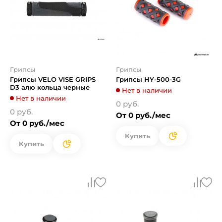
Грипсы
Грипсы
Грипсы VELO VISE GRIPS
Грипсы HY-500-3G
D3 алю кольца черные
Нет в наличии
Нет в наличии
0 руб.
0 руб.
От 0 руб./мес
От 0 руб./мес
Купить
Купить