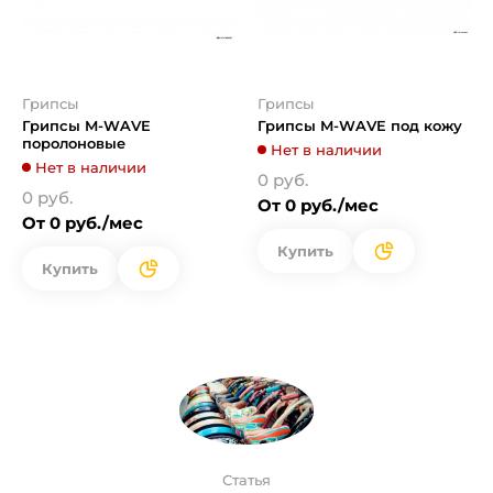
Грипсы
Грипсы
Грипсы M-WAVE
Грипсы M-WAVE под кожу
поролоновые
Нет в наличии
Нет в наличии
0 руб.
0 руб.
От 0 руб./мес
От 0 руб./мес
Купить
Купить
Статья