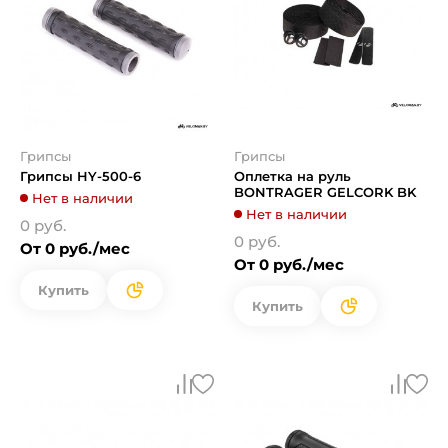
Грипсы
Грипсы
Грипсы HY-500-6
Оплетка на руль
BONTRAGER GELCORK BK
Нет в наличии
Нет в наличии
0 руб.
0 руб.
От 0 руб./мес
От 0 руб./мес
Купить
Купить