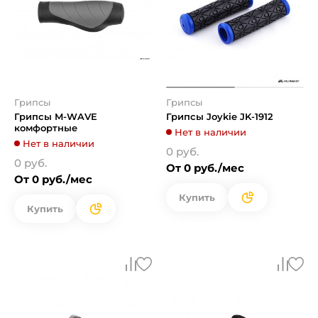
Грипсы
Грипсы
Грипсы M-WAVE
Грипсы Joykie JK-1912
комфортные
Нет в наличии
Нет в наличии
0 руб.
0 руб.
От 0 руб./мес
От 0 руб./мес
Купить
Купить