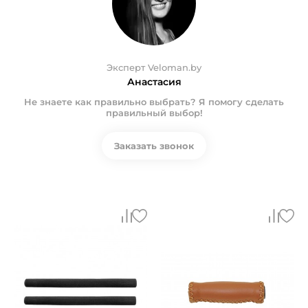
Эксперт Veloman.by
Анастасия
Не знаете как правильно выбрать? Я помогу сделать
правильный выбор!
Заказать звонок