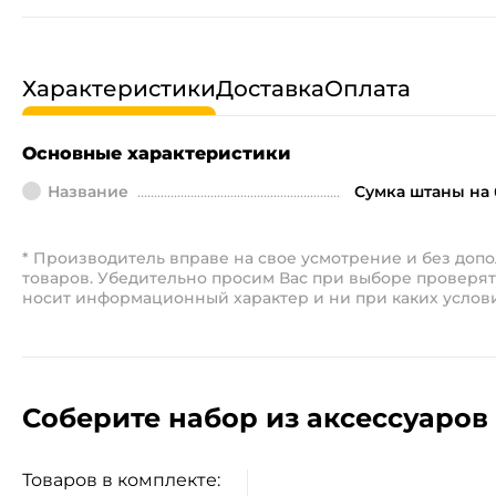
Характеристики
Доставка
Оплата
Основные характеристики
Название
Сумка штаны на 
* Производитель вправе на свое усмотрение и без до
товаров. Убедительно просим Вас при выборе проверят
носит информационный характер и ни при каких услов
Соберите набор из аксессуаров 
Товаров в комплекте: