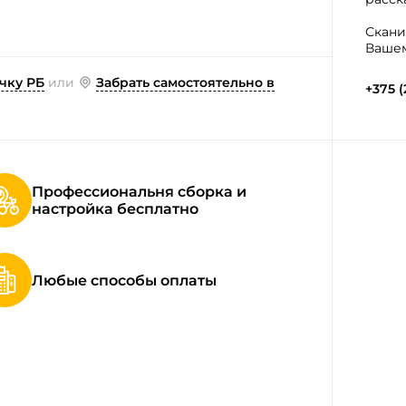
Скани
Вашем
чку РБ
или
Забрать самостоятельно в
+375 (
Профессиональня сборка и
настройка бесплатно
Любые способы оплаты