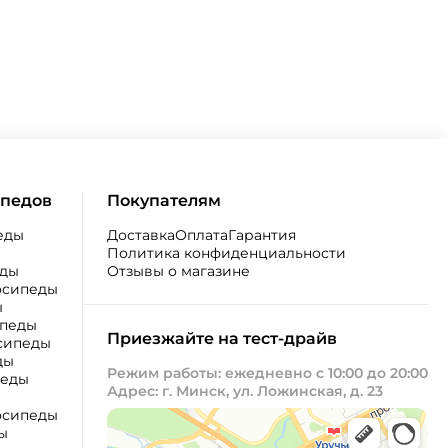
ипедов
Покупателям
еды
Доставка
Оплата
Гарантия
Политика конфиденциальности
еды
Отзывы о магазине
осипеды
ы
ипеды
Приезжайте на тест-драйв
сипеды
ды
Режим работы: ежедневно с 10:00 до 20:00
педы
Адрес: г. Минск, ул. Ложинская, д. 23
осипеды
ы