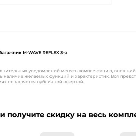
багажник M-WAVE REFLEX 3-я
полнительных уведомлений менять комплектацию, внешний
ь наличие желаемых функций и характеристик. Вся предст
иях не является публичной офертой.
и получите скидку на весь компл