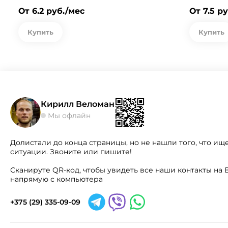
От 6.2 руб./мес
От 7.5 р
Купить
Купить
Кирилл Веломан
Мы офлайн
Долистали до конца страницы, но не нашли того, что ищ
ситуации. Звоните или пишите!
Сканируте QR-код, чтобы увидеть все наши контакты н
напрямую с компьютера
+375 (29) 335-09-09