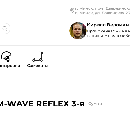
г. Минск, пр-т. Дзержинско
г. Минск, ул. Ложинская 2
Кирилл Веломан
Прямо сейчас мы не н
напишите нам в любой
ипировка
Самокаты
M-WAVE REFLEX 3-я
Сумки