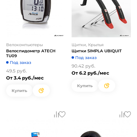
Велокомпьютеры
Щитки, Крылья
Велоспидометр ATECH
Щитки SIMPLA UBIQUIT
TU09
Под заказ
Под заказ
90.42 руб.
49.5 руб.
От 6.2 руб./мес
От 3.4 руб./мес
Купить
Купить