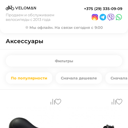
+375 (29) 335-09-09
Продаем и обслуживаем
велосипеды с 2013 года
Мы офлайн. На связи сегодня с 9:00
Аксессуары
Фильтры
По популярности
Сначала дешевле
Сначала