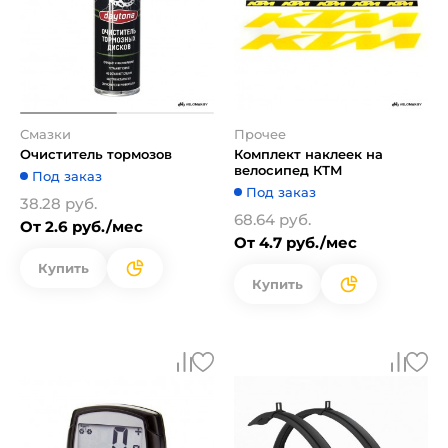
Смазки
Прочее
Очиститель тормозов
Комплект наклеек на
велосипед КТМ
Под заказ
Под заказ
38.28 руб.
68.64 руб.
От 2.6 руб./мес
От 4.7 руб./мес
Купить
Купить