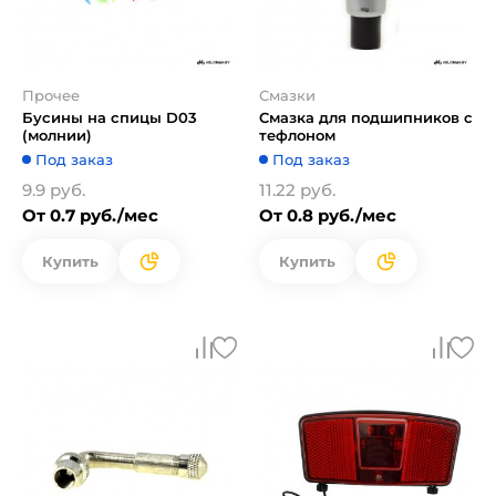
Прочее
Смазки
Бусины на спицы D03
Cмазка для подшипников с
(молнии)
тефлоном
Под заказ
Под заказ
9.9 руб.
11.22 руб.
От 0.7 руб./мес
От 0.8 руб./мес
Купить
Купить