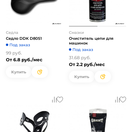
Седла
Смазки
Седло DDK D8051
Очиститель цепи для
машинок
Под заказ
Под заказ
99 руб.
31.68 руб.
От 6.8 руб./мес
От 2.2 руб./мес
Купить
Купить