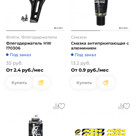
Фляги, Флягодержатели
Смазки
Флягодержатель HW
Смазка антипркипающая с
170306
алюминием
Под заказ
Под заказ
35 руб.
13.2 руб.
От 2.4 руб./мес
От 0.9 руб./мес
Купить
Купить