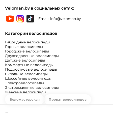
Veloman.by в социальных сетях:
Email:
info@veloman.by
Категории велосипедов
Гибридные велосипеды
Горные велосипеды
Городские велосипеды
Двухподвесные велосипеды
Детские велосипеды
Комфортные велосипеды
Подростковые велосипеды
Складные велосипеды
Шоссейные велосипеды
Электровелосипеды
Экстремальные велосипеды
Женские велосипеды
Веломастерская
Прокат велосипедов