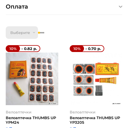
Оплата
Выберите
- 0.82 р.
- 0.70 р.
10%
10%
Велоаптечки
Велоаптечки
Велоаптечка THUMBS UP
Велоаптечка THUMBS UP
YPM24
YP3205