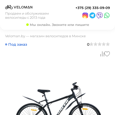
+375 (29) 335-09-09
Продаем и обслуживаем
велосипеды с 2013 года
Мы онлайн. Звоните или пишите
Veloman.by — магазин велосипедов в Минске
Под заказ
0