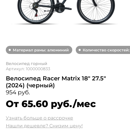
Материал рамы: алюминий
Количество скоростей:
Велосипед горный
Артикул: 1000000833
Велосипед Racer Matrix 18" 27.5"
(2024) (черный)
954 руб.
От 65.60 руб./мес
Узнать больше о рассрочке
Нашли дешевле? Снизим цену!