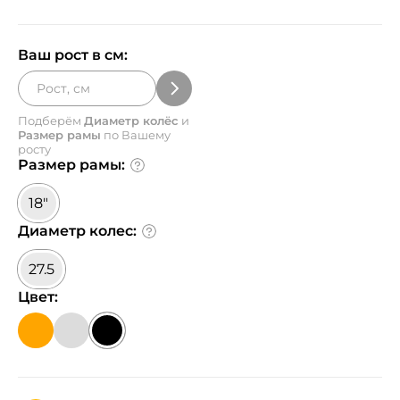
Ваш рост в см:
Подберём
Диаметр колёс
и
Размер рамы
по Вашему
росту
Размер рамы:
18"
Диаметр колес:
27.5
Цвет: