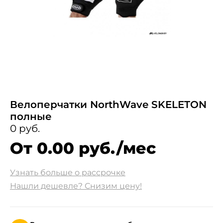
Велоперчатки NorthWave SKELETON
полные
0 руб.
От 0.00 руб./мес
Узнать больше о рассрочке
Нашли дешевле? Снизим цену!