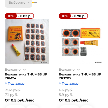
Выберите
- 0.82 р.
- 0.70 р.
10%
10%
Велоаптечки
Велоаптечки
Велоаптечка THUMBS UP
Велоаптечка THUMBS UP
YPM24
YP3205
Под заказ
Под заказ
7.92 руб.
6.6 руб.
7.1 руб.
5.9 руб.
От 0.5 руб./мес
От 0.5 руб./мес