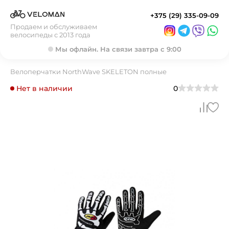
+375 (29) 335-09-09
Продаем и обслуживаем
велосипеды с 2013 года
Мы офлайн. На связи завтра с 9:00
Велоперчатки NorthWave SKELETON полные
Нет в наличии
0