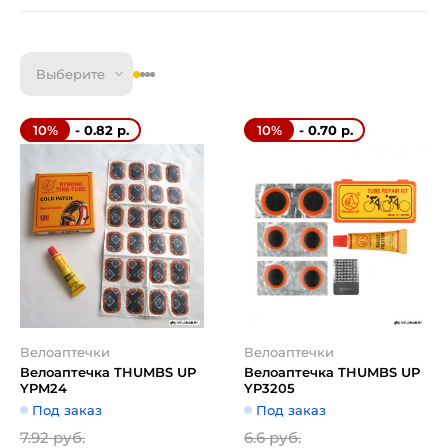
Выберите
- 0.82 р.
- 0.70 р.
10%
10%
Велоаптечки
Велоаптечки
Велоаптечка THUMBS UP
Велоаптечка THUMBS UP
YPM24
YP3205
Под заказ
Под заказ
7.92 руб.
6.6 руб.