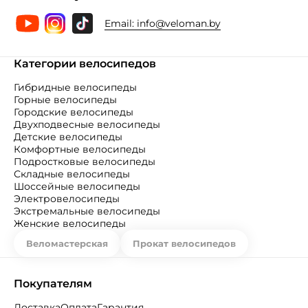
Email:
info@veloman.by
Категории велосипедов
Гибридные велосипеды
Горные велосипеды
Городские велосипеды
Двухподвесные велосипеды
Детские велосипеды
Комфортные велосипеды
Подростковые велосипеды
Складные велосипеды
Шоссейные велосипеды
Электровелосипеды
Экстремальные велосипеды
Женские велосипеды
Веломастерская
Прокат велосипедов
Покупателям
Доставка
Оплата
Гарантия