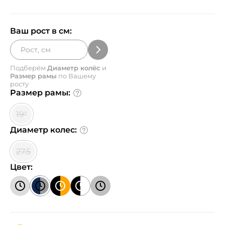
Ваш рост в см:
Подберём
Диаметр колёс
и
Размер рамы
по Вашему
росту
Размер рамы:
19"
Диаметр колес:
27.5
Цвет: