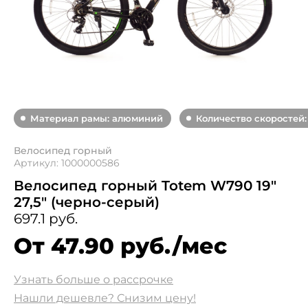
Материал рамы: алюминий
Количество скоростей:
Велосипед горный
Артикул: 1000000586
Велосипед горный Totem W790 19"
27,5" (черно-серый)
697.1 руб.
От 47.90 руб./мес
Узнать больше о рассрочке
Нашли дешевле? Снизим цену!