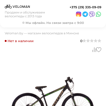
+375 (29) 335-09-09
Продаем и обслуживаем
велосипеды с 2013 года
Мы офлайн. На связи завтра с 9:00
Veloman.by — магазин велосипедов в Минске
Нет в наличии
0