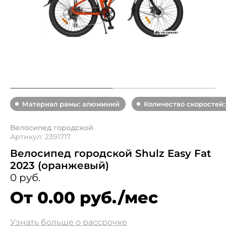
Материал рамы: алюминий
Количество скоростей:
Велосипед городской
Артикул: 2391717
Велосипед городской Shulz Easy Fat
2023 (оранжевый)
0 руб.
От 0.00 руб./мес
Узнать больше о рассрочке