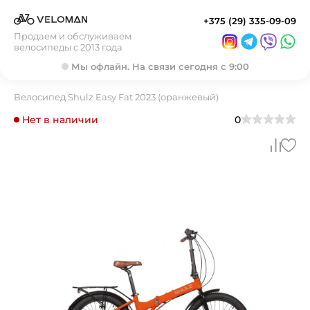
+375 (29) 335-09-09
Продаем и обслуживаем
велосипеды с 2013 года
Мы офлайн. На связи сегодня с 9:00
Велосипед Shulz Easy Fat 2023 (оранжевый)
Нет в наличии
0