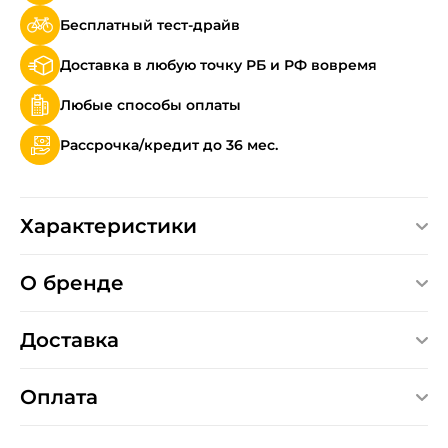
Бесплатный тест-драйв
Доставка в любую точку РБ и РФ вовремя
Любые способы оплаты
Рассрочка/кредит до 36 мес.
Характеристики
О бренде
Доставка
Оплата