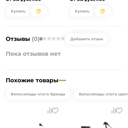
Купить
Купить
Отзывы
(0)
0
Добавить отзыв
Пока отзывов нет
Похожие товары
Велосипеды этого бренда
Велосипеды этого цвет