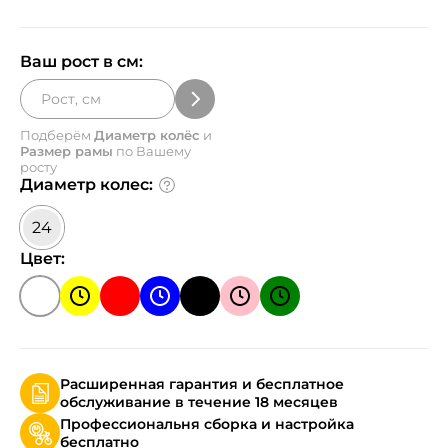
Ваш рост в см:
Подберём
Диаметр колёс
и
Размер рамы
по Вашему
росту
Диаметр колес:
24
Цвет:
Расширенная гарантия и бесплатное
обслуживание в течение 18 месяцев
Профессиональня сборка и настройка
бесплатно