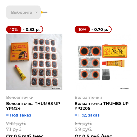
Выберите
- 0.82 р.
- 0.70 р.
10%
10%
Велоаптечки
Велоаптечки
Велоаптечка THUMBS UP
Велоаптечка THUMBS UP
YPM24
YP3205
Под заказ
Под заказ
7.92 руб.
6.6 руб.
7.1 руб.
5.9 руб.
От 0.5 руб./мес
От 0.5 руб./мес