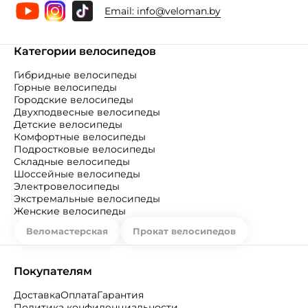
Email:
info@veloman.by
Категории велосипедов
Гибридные велосипеды
Горные велосипеды
Городские велосипеды
Двухподвесные велосипеды
Детские велосипеды
Комфортные велосипеды
Подростковые велосипеды
Складные велосипеды
Шоссейные велосипеды
Электровелосипеды
Экстремальные велосипеды
Женские велосипеды
Веломастерская
Прокат велосипедов
Покупателям
Доставка
Оплата
Гарантия
Политика конфиденциальности