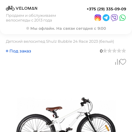
+375 (29) 335-09-09
Продаем и обслуживаем
велосипеды с 2013 года
Мы офлайн. На связи сегодня с 9:00
Детский велосипед Shulz Bubble 24 Race 2023 (белый)
Под заказ
0