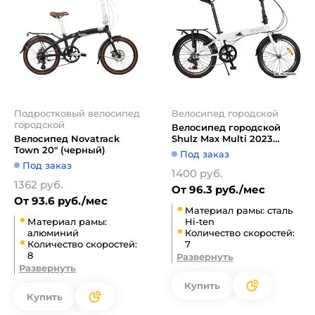
Подростковый велосипед
Велосипед городской
городской
Велосипед городской
Велосипед Novatrack
Shulz Max Multi 2023
Town 20" (черный)
(белый)
Под заказ
Под заказ
1400 руб.
1362 руб.
От 96.3 руб./мес
От 93.6 руб./мес
Материал рамы: сталь
Материал рамы:
Hi-ten
алюминий
Количество скоростей:
Количество скоростей:
7
8
Развернуть
Развернуть
Купить
Купить