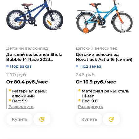
Детский велосипед
Детский велосипед
Детский велосипед Shulz
Детский велосипед
Bubble 14 Race 2023
Novatrack Astra 16 (синий)
(синий)
Под заказ
Под заказ
1170 руб.
246 руб.
От 80.4 руб./мес
От 16.9 руб./мес
Материал рамы:
Материал рамы: сталь
алюминий
Hi-ten
Вес: 5.9
Вес: 9.8
Развернуть
Развернуть
Купить
Купить