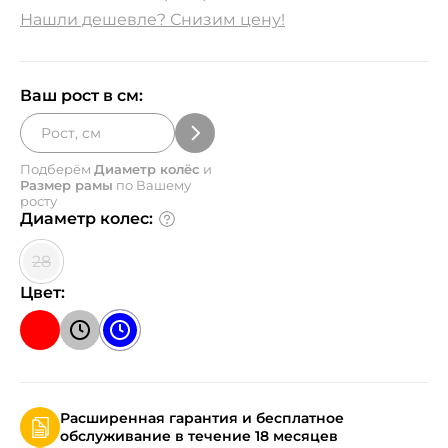
Нашли дешевле? Снизим цену!
Ваш рост в см:
Подберём
Диаметр колёс
и
Размер рамы
по Вашему
росту
Диаметр колес:
28
Цвет:
Расширенная гарантия и бесплатное
обслуживание в течение 18 месяцев