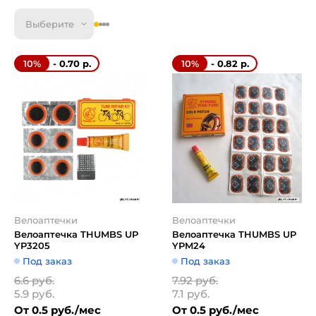
Выберите
- 0.70 р.
- 0.82 р.
10%
10%
Велоаптечки
Велоаптечки
Велоаптечка THUMBS UP
Велоаптечка THUMBS UP
YP3205
YPM24
Под заказ
Под заказ
6.6 руб.
7.92 руб.
5.9 руб.
7.1 руб.
От 0.5 руб./мес
От 0.5 руб./мес