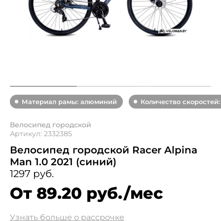
Материал рамы: алюминий
Количество скоростей:
Велосипед городской
Артикул: 2332385
Велосипед городской Racer Alpina
Man 1.0 2021 (синий)
1297 руб.
От 89.20 руб./мес
Узнать больше о рассрочке