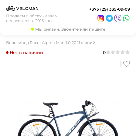
+375 (29) 335-09-09
Продаем и обслуживаем
велосипеды с 2013 года
Мы онлайн. Звоните или пишите
Велосипед Racer Alpina Man 1.0 2021 (синий)
Нет в наличии
0