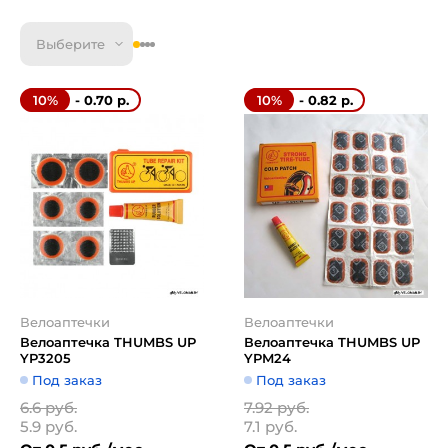
Выберите
- 0.70 р.
- 0.82 р.
10%
10%
Велоаптечки
Велоаптечки
Велоаптечка THUMBS UP
Велоаптечка THUMBS UP
YP3205
YPM24
Под заказ
Под заказ
6.6 руб.
7.92 руб.
5.9 руб.
7.1 руб.