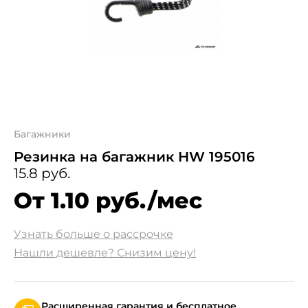
Багажники
Резинка на багажник HW 195016
15.8 руб.
От 1.10 руб./мес
Узнать больше о рассрочке
Нашли дешевле? Снизим цену!
Расширенная гарантия и бесплатное