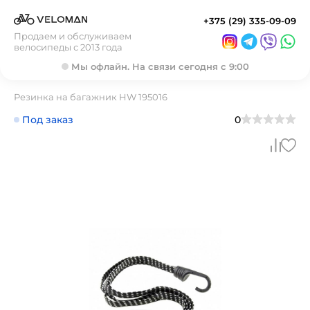
+375 (29) 335-09-09
Продаем и обслуживаем
велосипеды с 2013 года
Мы офлайн. На связи сегодня с 9:00
Резинка на багажник HW 195016
Под заказ
0