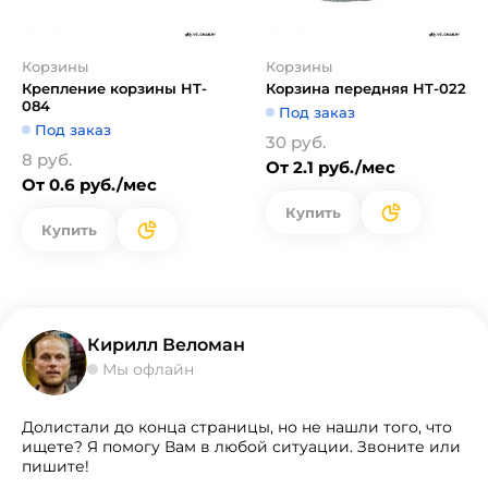
Корзины
Корзины
Крепление корзины HT-
Корзина передняя HT-022
084
Под заказ
Под заказ
30 руб.
8 руб.
От 2.1 руб./мес
От 0.6 руб./мес
Купить
Купить
Кирилл Веломан
Мы офлайн
Долистали до конца страницы, но не нашли того, что
ищете? Я помогу Вам в любой ситуации. Звоните или
пишите!