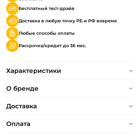
Бесплатный тест-драйв
Доставка в любую точку РБ и РФ вовремя
Любые способы оплаты
Рассрочка/кредит до 36 мес.
Характеристики
О бренде
Доставка
Оплата