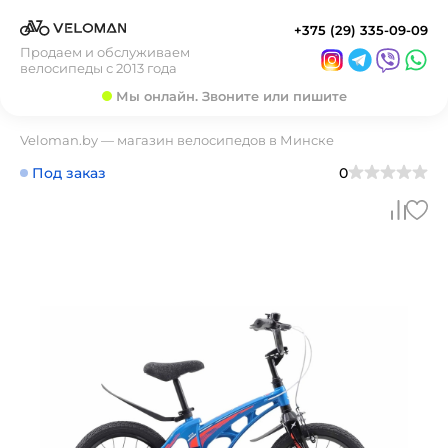
+375 (29) 335-09-09
Продаем и обслуживаем
велосипеды с 2013 года
Мы онлайн. Звоните или пишите
Veloman.by — магазин велосипедов в Минске
Под заказ
0