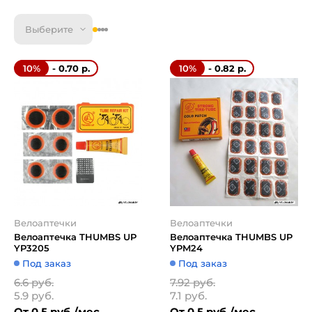
Выберите
- 0.70 р.
- 0.82 р.
10%
10%
Велоаптечки
Велоаптечки
Велоаптечка THUMBS UP
Велоаптечка THUMBS UP
YP3205
YPM24
Под заказ
Под заказ
6.6 руб.
7.92 руб.
5.9 руб.
7.1 руб.
От 0.5 руб./мес
От 0.5 руб./мес