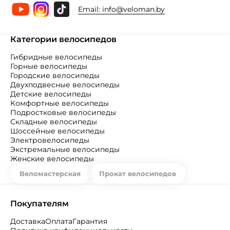
Email:
info@veloman.by
Категории велосипедов
Гибридные велосипеды
Горные велосипеды
Городские велосипеды
Двухподвесные велосипеды
Детские велосипеды
Комфортные велосипеды
Подростковые велосипеды
Складные велосипеды
Шоссейные велосипеды
Электровелосипеды
Экстремальные велосипеды
Женские велосипеды
Веломастерская
Прокат велосипедов
Покупателям
Доставка
Оплата
Гарантия