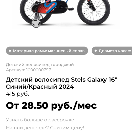
Материал рамы: магниевый сплав
Диаметр колес: 
Детский велосипед городской
Артикул: 1000000797
Детский велосипед Stels Galaxy 16"
Синий/Красный 2024
415 руб.
От 28.50 руб./мес
Узнать больше о рассрочке
Нашли дешевле? Снизим цену!