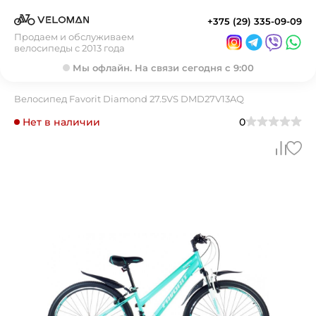
+375 (29) 335-09-09
Продаем и обслуживаем
велосипеды с 2013 года
Мы офлайн. На связи сегодня с 9:00
Велосипед Favorit Diamond 27.5VS DMD27V13AQ
Нет в наличии
0