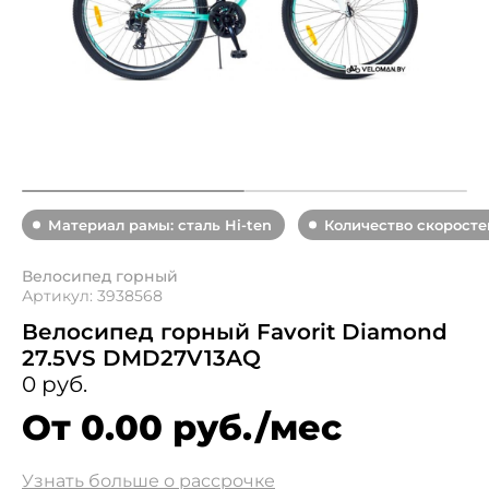
Материал рамы: сталь Hi-ten
Количество скоростей
Велосипед горный
Артикул: 3938568
Велосипед горный Favorit Diamond
27.5VS DMD27V13AQ
0 руб.
От 0.00 руб./мес
Узнать больше о рассрочке