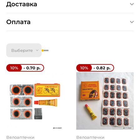
Доставка
Оплата
Выберите
- 0.70 р.
- 0.82 р.
10%
10%
Велоаптечки
Велоаптечки