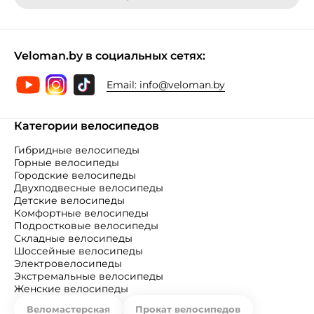
Veloman.by в социальных сетях:
Email:
info@veloman.by
Категории велосипедов
Гибридные велосипеды
Горные велосипеды
Городские велосипеды
Двухподвесные велосипеды
Детские велосипеды
Комфортные велосипеды
Подростковые велосипеды
Складные велосипеды
Шоссейные велосипеды
Электровелосипеды
Экстремальные велосипеды
Женские велосипеды
Веломастерская
Прокат велосипедов