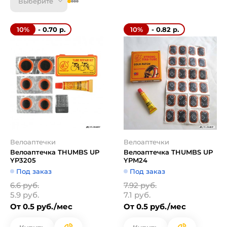
Выберите
- 0.70 р.
- 0.82 р.
10%
10%
Велоаптечки
Велоаптечки
Велоаптечка THUMBS UP
Велоаптечка THUMBS UP
YP3205
YPM24
Под заказ
Под заказ
6.6 руб.
7.92 руб.
5.9 руб.
7.1 руб.
От 0.5 руб./мес
От 0.5 руб./мес