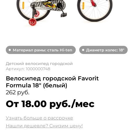
Материал рамы: сталь Hi-ten
Диаметр колес: 18"
Детский велосипед городской
Артикул: 1000000748
Велосипед городской Favorit
Formula 18" (белый)
262 руб.
От 18.00 руб./мес
Узнать больше о рассрочке
Нашли дешевле? Снизим цену!