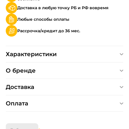
Доставка в любую точку РБ и РФ вовремя
Любые способы оплаты
Рассрочка/кредит до 36 мес.
Характеристики
О бренде
Доставка
Оплата