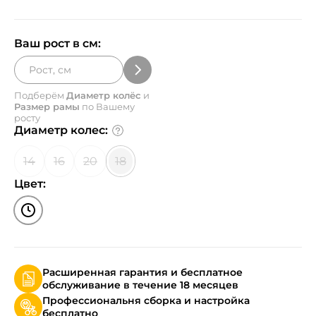
Ваш рост в см:
Подберём
Диаметр колёс
и
Размер рамы
по Вашему
росту
Диаметр колес:
14
16
20
18
Цвет:
Расширенная гарантия и бесплатное
обслуживание в течение 18 месяцев
Профессиональня сборка и настройка
бесплатно