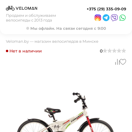
+375 (29) 335-09-09
Продаем и обслуживаем
велосипеды с 2013 года
Мы офлайн. На связи сегодня с 9:00
Veloman.by — магазин велосипедов в Минске
Нет в наличии
0