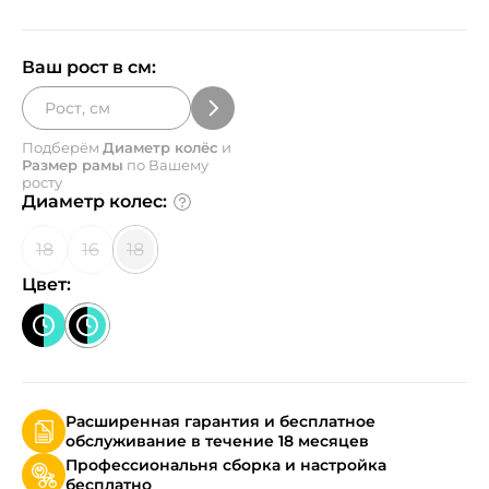
Ваш рост в см:
Подберём
Диаметр колёс
и
Размер рамы
по Вашему
росту
Диаметр колес:
18
16
18
Цвет:
Расширенная гарантия и бесплатное
обслуживание в течение 18 месяцев
Профессиональня сборка и настройка
бесплатно