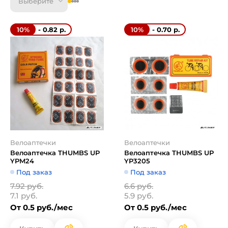
Выберите
- 0.82 р.
- 0.70 р.
10%
10%
Велоаптечки
Велоаптечки
Велоаптечка THUMBS UP
Велоаптечка THUMBS UP
YPM24
YP3205
Под заказ
Под заказ
7.92 руб.
6.6 руб.
7.1 руб.
5.9 руб.
От 0.5 руб./мес
От 0.5 руб./мес