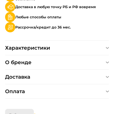
Доставка в любую точку РБ и РФ вовремя
Любые способы оплаты
Рассрочка/кредит до 36 мес.
Характеристики
О бренде
Доставка
Оплата