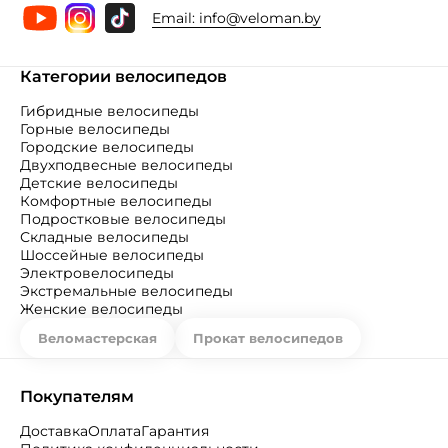
Email:
info@veloman.by
Категории велосипедов
Гибридные велосипеды
Горные велосипеды
Городские велосипеды
Двухподвесные велосипеды
Детские велосипеды
Комфортные велосипеды
Подростковые велосипеды
Складные велосипеды
Шоссейные велосипеды
Электровелосипеды
Экстремальные велосипеды
Женские велосипеды
Веломастерская
Прокат велосипедов
Покупателям
Доставка
Оплата
Гарантия