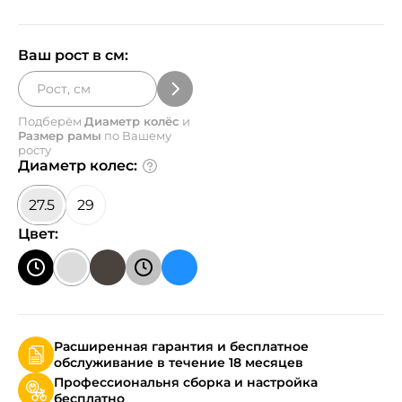
Ваш рост в см:
Подберём
Диаметр колёс
и
Размер рамы
по Вашему
росту
Диаметр колес:
27.5
29
Цвет:
Расширенная гарантия и бесплатное
обслуживание в течение 18 месяцев
Профессиональня сборка и настройка
бесплатно