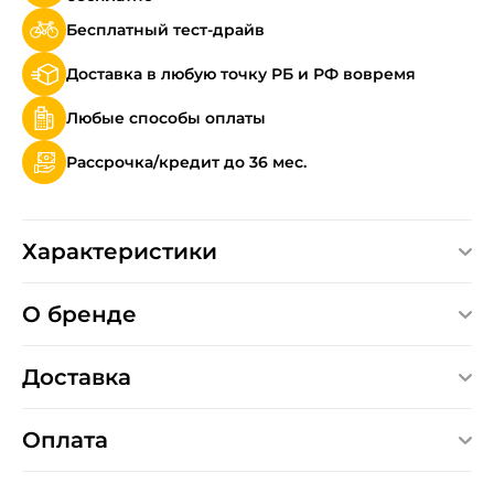
Бесплатный тест-драйв
Доставка в любую точку РБ и РФ вовремя
Любые способы оплаты
Рассрочка/кредит до 36 мес.
Характеристики
О бренде
Доставка
Оплата