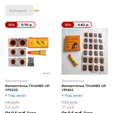
Выберите
- 0.70 р.
- 0.82 р.
10%
10%
Велоаптечки
Велоаптечки
Велоаптечка THUMBS UP
Велоаптечка THUMBS UP
YP3205
YPM24
Под заказ
Под заказ
6.6 руб.
7.92 руб.
5.9 руб.
7.1 руб.
От 0.5 руб./мес
От 0.5 руб./мес