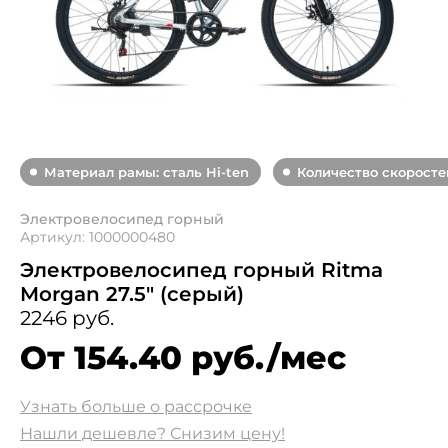
Материал рамы: сталь Hi-ten
Количество скоростей
Электровелосипед горный
Артикул: 1000000480
Электровелосипед горный Ritma
Morgan 27.5" (серый)
2246 руб.
От 154.40 руб./мес
Узнать больше о рассрочке
Нашли дешевле? Снизим цену!