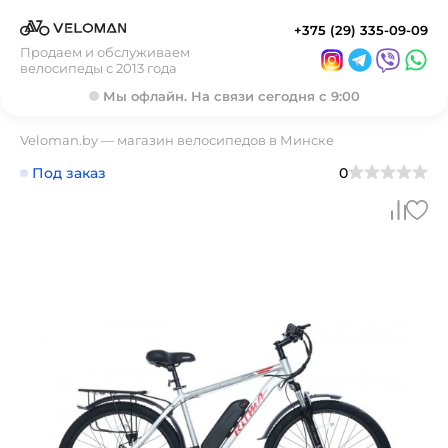
+375 (29) 335-09-09
Продаем и обслуживаем
велосипеды с 2013 года
Мы офлайн. На связи сегодня с 9:00
Veloman.by — магазин велосипедов в Минске
Под заказ
0