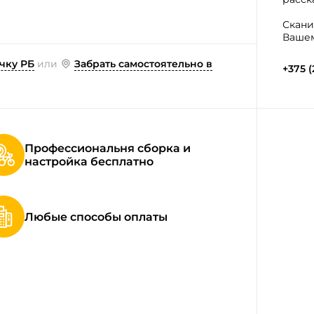
Скани
Вашем
чку РБ
или
Забрать самостоятельно в
+375 (
Профессиональня сборка и
настройка бесплатно
Любые способы оплаты