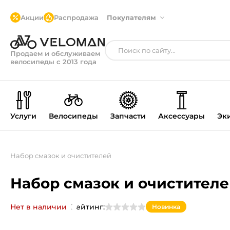
Акции
Распродажа
Покупателям
Продаем и обслуживаем
велосипеды с 2013 года
Услуги
Велосипеды
Запчасти
Аксессуары
Эк
Набор смазок и очистителей
Набор смазок и очистител
Нет в наличии
Рейтинг:
Новинка