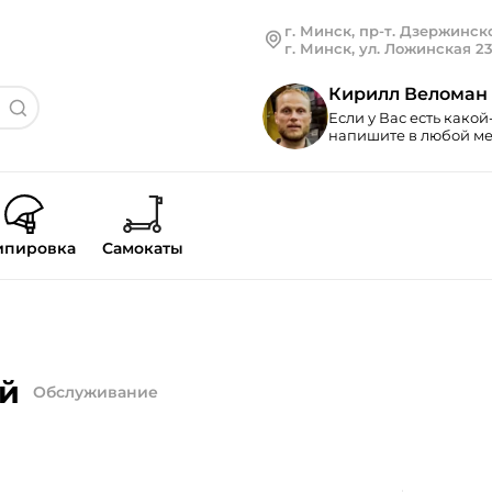
г. Минск, пр-т. Дзержинско
г. Минск, ул. Ложинская 2
Кирилл Веломан
Если у Вас есть какой
напишите в любой мес
ипировка
Самокаты
ей
Обслуживание