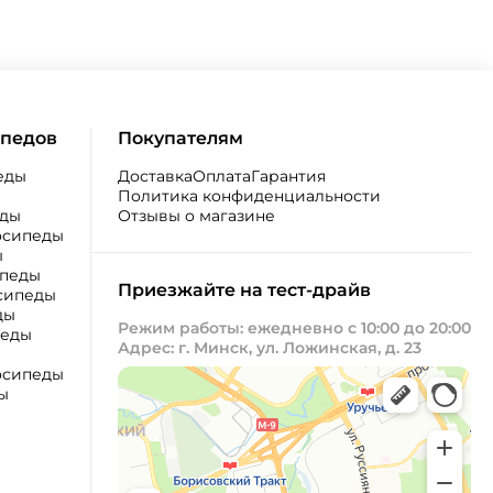
ипедов
Покупателям
еды
Доставка
Оплата
Гарантия
Политика конфиденциальности
еды
Отзывы о магазине
осипеды
ы
ипеды
Приезжайте на тест-драйв
сипеды
ды
Режим работы: ежедневно с 10:00 до 20:00
педы
Адрес: г. Минск, ул. Ложинская, д. 23
осипеды
ы