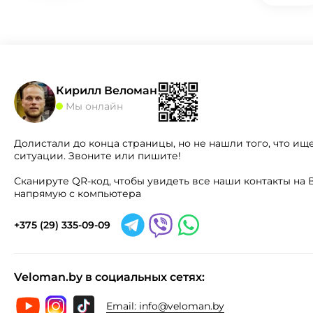
Кирилл Веломан
Мы онлайн
Долистали до конца страницы, но не нашли того, что ищ
ситуации. Звоните или пишите!
Сканируте QR-код, чтобы увидеть все наши контакты н
напрямую с компьютера
+375 (29) 335-09-09
Veloman.by в социальных сетях:
Email:
info@veloman.by