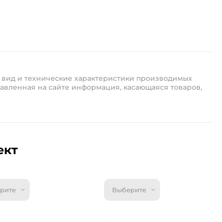
 вид и технические характеристики производимых
авленная на сайте информация, касающаяся товаров,
ект
рите
Выберите