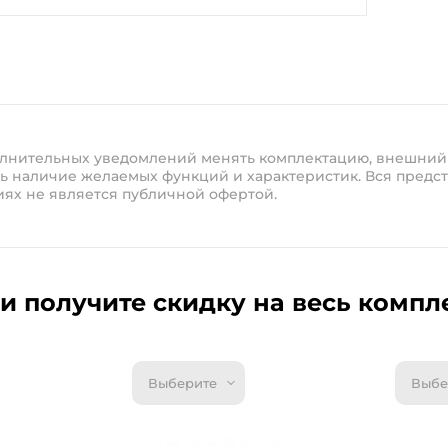
полнительных уведомлений менять комплектацию, внешний
ь наличие желаемых функций и характеристик. Вся предст
иях не является публичной офертой.
и получите скидку на весь компл
Выберите
Выбе