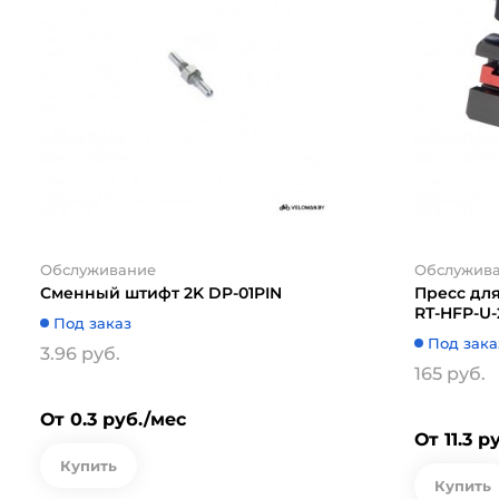
Обслуживание
Обслужив
Сменный штифт 2K DP-01PIN
Пресс дл
RT-HFP-U-
Под заказ
Под зака
3.96 руб.
165 руб.
От 0.3 руб./мес
От 11.3 р
Купить
Купить