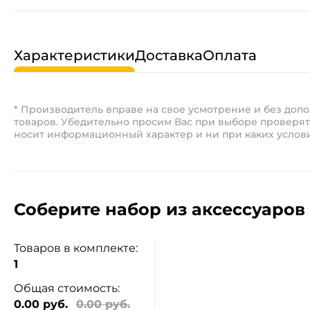
Характеристики
Доставка
Оплата
* Производитель вправе на свое усмотрение и без до
товаров. Убедительно просим Вас при выборе проверят
носит информационный характер и ни при каких услов
Соберите набор из аксессуаров 
Товаров в комплекте:
1
Общая стоимость:
0.00 руб.
0.00 руб.