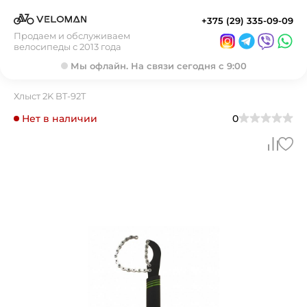
+375 (29) 335-09-09
Продаем и обслуживаем
велосипеды с 2013 года
Мы офлайн. На связи сегодня с 9:00
Хлыст 2K BT-92T
Нет в наличии
0