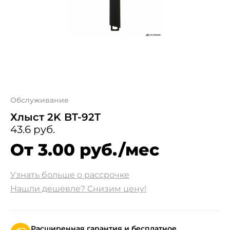
Обслуживание
Хлыст 2K BT-92T
43.6 руб.
От 3.00 руб./мес
Узнать больше о рассрочке
Нашли дешевле? Снизим цену!
Расширенная гарантия и бесплатное