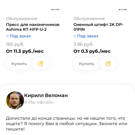
Обслуживание
Обслуживание
Пресс для наконечников
Сменный штифт 2K DP-
Ashima RT-HFP-U-2
01PIN
Под заказ
Под заказ
165 руб.
3.96 руб.
От 11.3 руб./мес
От 0.3 руб./мес
Купить
Купить
Кирилл Веломан
Мы офлайн
Долистали до конца страницы, но не нашли того, что
ищете? Я помогу Вам в любой ситуации. Звоните или
пишите!