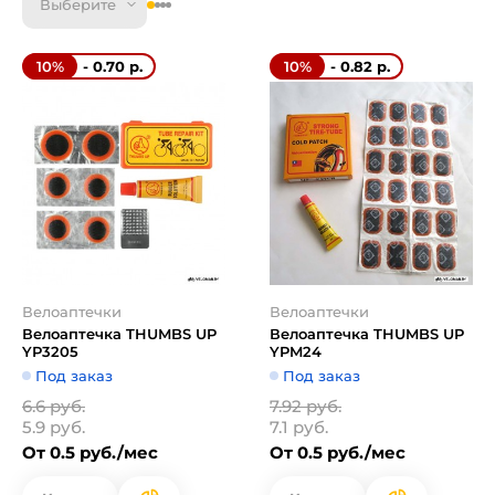
Выберите
- 0.70 р.
- 0.82 р.
10%
10%
Велоаптечки
Велоаптечки
Велоаптечка THUMBS UP
Велоаптечка THUMBS UP
YP3205
YPM24
Под заказ
Под заказ
6.6 руб.
7.92 руб.
5.9 руб.
7.1 руб.
От 0.5 руб./мес
От 0.5 руб./мес