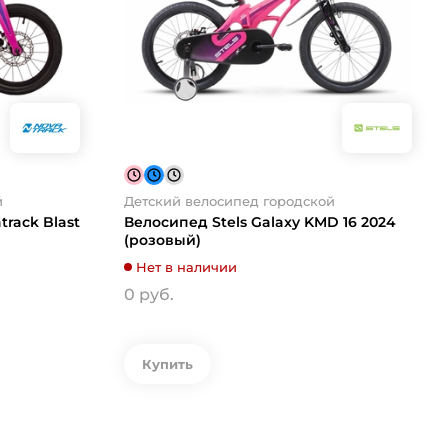
й
Детский велосипед городской
rack Blast
Велосипед Stels Galaxy KMD 16 2024
(розовый)
Нет в наличии
0 руб.
Купить