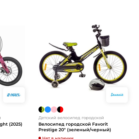
й
Детский велосипед городской
ght (2025)
Велосипед городской Favorit
Prestige 20" (зеленый/черный)
Нет в наличии