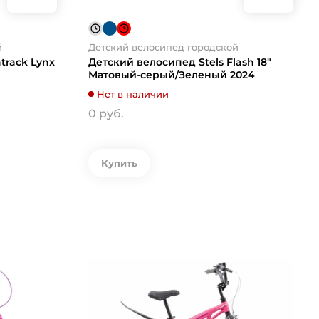
й
Детский велосипед городской
track Lynx
Детский велосипед Stels Flash 18"
Mатовый-серый/Зеленый 2024
Нет в наличии
0 руб.
Купить