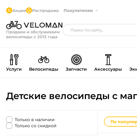
Акции
Распродажа
Покупателям
Продаем и обслуживаем
велосипеды с 2013 года
Услуги
Велосипеды
Запчасти
Аксессуары
Эк
Детские велосипеды с ма
Только в наличии
По популя
Только со скидкой