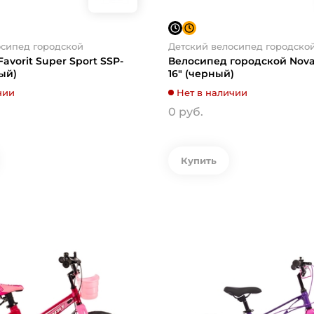
осипед городской
Детский велосипед городско
avorit Super Sport SSP-
Велосипед городской Nova
ый)
16" (черный)
чии
Нет в наличии
0 руб.
Купить