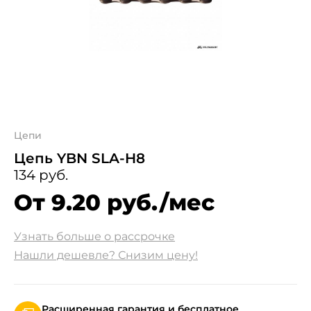
Цепи
Цепь YBN SLA-H8
134 руб.
От 9.20 руб./мес
Узнать больше о рассрочке
Нашли дешевле? Снизим цену!
Расширенная гарантия и бесплатное