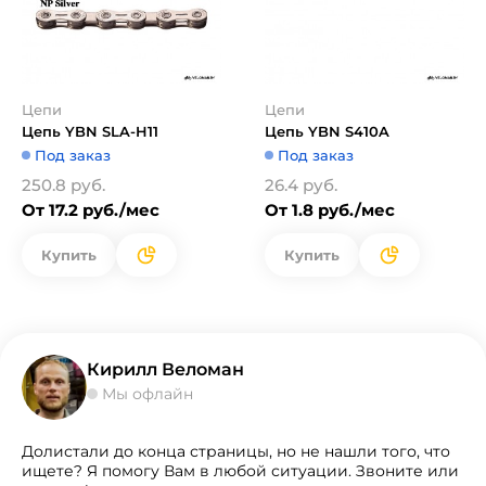
Цепи
Цепи
Цепь YBN SLA-H11
Цепь YBN S410A
Под заказ
Под заказ
250.8 руб.
26.4 руб.
От 17.2 руб./мес
От 1.8 руб./мес
Купить
Купить
Кирилл Веломан
Мы офлайн
Долистали до конца страницы, но не нашли того, что
ищете? Я помогу Вам в любой ситуации. Звоните или