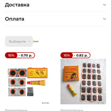
Доставка
Оплата
Выберите
- 0.70 р.
- 0.82 р.
10%
10%
Велоаптечки
Велоаптечки