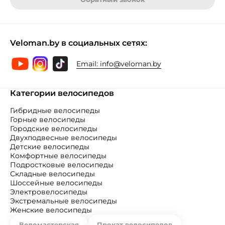
Veloman.by в социальных сетях:
Email:
info@veloman.by
Категории велосипедов
Гибридные велосипеды
Горные велосипеды
Городские велосипеды
Двухподвесные велосипеды
Детские велосипеды
Комфортные велосипеды
Подростковые велосипеды
Складные велосипеды
Шоссейные велосипеды
Электровелосипеды
Экстремальные велосипеды
Женские велосипеды
Веломастерская
Прокат велосипедов