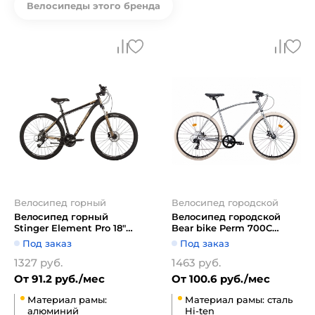
Велосипеды этого бренда
Велосипед горный
Велосипед городской
Велосипед горный
Велосипед городской
Stinger Element Pro 18"
Bear bike Perm 700C
27.5" (золотистый)
1BKB1C188003 (хром)
Под заказ
Под заказ
1327 руб.
1463 руб.
От 91.2 руб./мес
От 100.6 руб./мес
Материал рамы:
Материал рамы: сталь
алюминий
Hi-ten