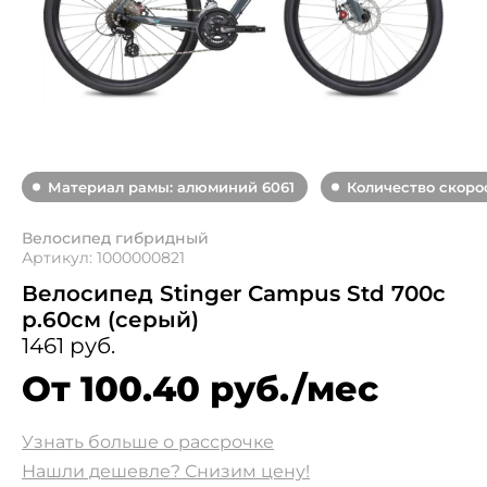
Материал рамы: алюминий 6061
Количество скорос
Велосипед гибридный
Артикул: 1000000821
Велосипед Stinger Campus Std 700c
р.60см (серый)
1461 руб.
От 100.40 руб./мес
Узнать больше о рассрочке
Нашли дешевле? Снизим цену!