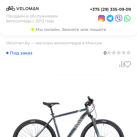
+375 (29) 335-09-09
Продаем и обслуживаем
велосипеды с 2013 года
Мы онлайн. Звоните или пишите
Veloman.by — магазин велосипедов в Минске
Под заказ
0