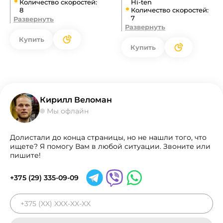
Количество скоростей:
Hi-ten
8
Количество скоростей:
7
Развернуть
Развернуть
Купить
Купить
Кирилл Веломан
Мы офлайн
Долистали до конца страницы, но не нашли того, что
ищете? Я помогу Вам в любой ситуации. Звоните или
пишите!
+375 (29) 335-09-09