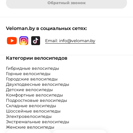
Обратный звонок
Veloman.by в социальных сетях:
Email:
info@veloman.by
Категории велосипедов
Гибридные велосипеды
Горные велосипеды
Городские велосипеды
Двухподвесные велосипеды
Детские велосипеды
Комфортные велосипеды
Подростковые велосипеды
Складные велосипеды
Шоссейные велосипеды
Электровелосипеды
Экстремальные велосипеды
Женские велосипеды