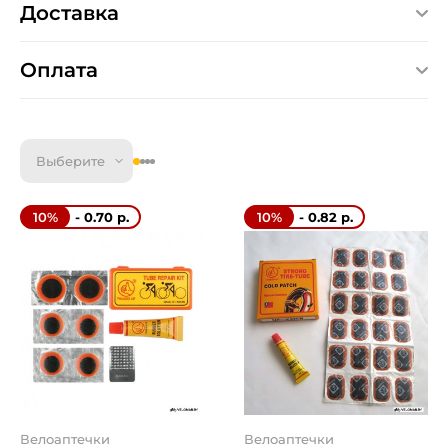
Доставка
Оплата
Выберите
- 0.70 р.
- 0.82 р.
10%
10%
Велоаптечки
Велоаптечки