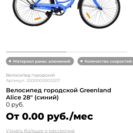
Материал рамы: алюминий
Количество скоростей: 
Велосипед городской
Артикул: 2000000003207
Велосипед городской Greenland
Alice 28" (синий)
0 руб.
От 0.00 руб./мес
Узнать больше о рассрочке