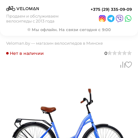
+375 (29) 335-09-09
Продаем и обслуживаем
велосипеды с 2013 года
Мы офлайн. На связи сегодня с 9:00
Veloman.by — магазин велосипедов в Минске
Нет в наличии
0