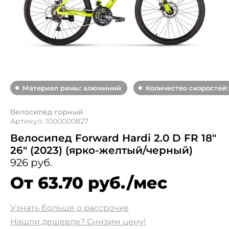
Материал рамы: алюминий
Количество скоростей:
Велосипед горный
Артикул: 1000000827
Велосипед Forward Hardi 2.0 D FR 18"
26" (2023) (ярко-желтый/черный)
926 руб.
От 63.70 руб./мес
Узнать больше о рассрочке
Нашли дешевле? Снизим цену!