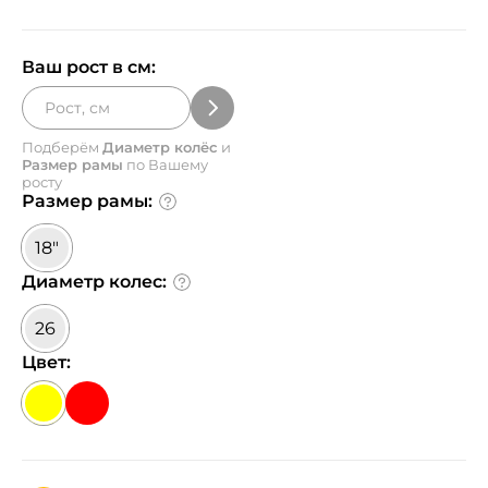
Ваш рост в см:
Подберём
Диаметр колёс
и
Размер рамы
по Вашему
росту
Размер рамы:
18"
Диаметр колес:
26
Цвет: