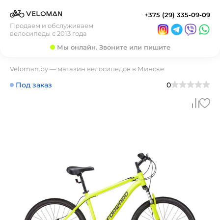
+375 (29) 335-09-09
Продаем и обслуживаем
велосипеды с 2013 года
Мы онлайн. Звоните или пишите
Veloman.by — магазин велосипедов в Минске
Под заказ
0