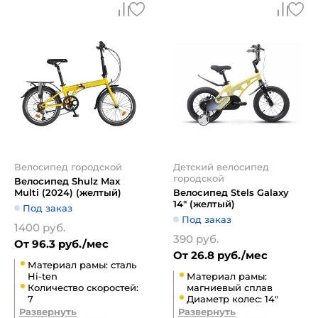
Велосипед городской
Детский велосипед
городской
Велосипед Shulz Max
Multi (2024) (желтый)
Велосипед Stels Galaxy
14" (желтый)
Под заказ
Под заказ
1400 руб.
390 руб.
От 96.3 руб./мес
От 26.8 руб./мес
Материал рамы: сталь
Hi-ten
Материал рамы:
Количество скоростей:
магниевый сплав
7
Диаметр колес: 14"
Развернуть
Развернуть