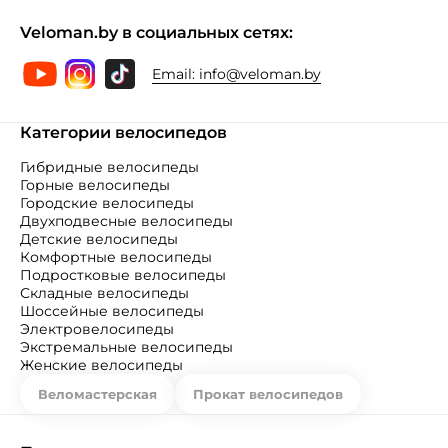
Veloman.by в социальных сетях:
Email:
info@veloman.by
Категории велосипедов
Гибридные велосипеды
Горные велосипеды
Городские велосипеды
Двухподвесные велосипеды
Детские велосипеды
Комфортные велосипеды
Подростковые велосипеды
Складные велосипеды
Шоссейные велосипеды
Электровелосипеды
Экстремальные велосипеды
Женские велосипеды
Веломастерская
Прокат велосипедов