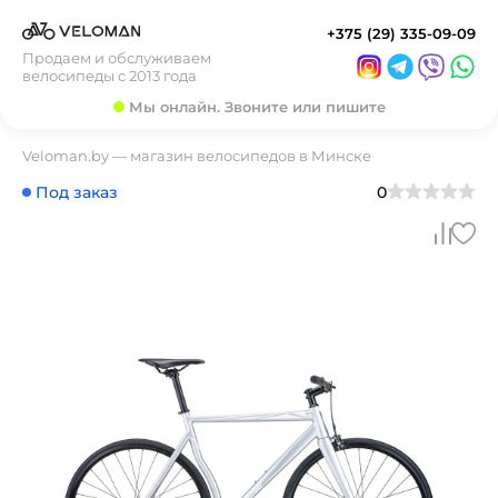
+375 (29) 335-09-09
Продаем и обслуживаем
велосипеды с 2013 года
Мы онлайн. Звоните или пишите
Veloman.by — магазин велосипедов в Минске
Под заказ
0