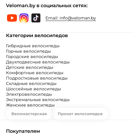
Veloman.by в социальных сетях:
Email:
info@veloman.by
Категории велосипедов
Гибридные велосипеды
Горные велосипеды
Городские велосипеды
Двухподвесные велосипеды
Детские велосипеды
Комфортные велосипеды
Подростковые велосипеды
Складные велосипеды
Шоссейные велосипеды
Электровелосипеды
Экстремальные велосипеды
Женские велосипеды
Веломастерская
Прокат велосипедов
Покупателям