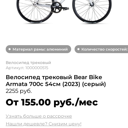
Материал рамы: алюминий
Количество скоростей: 
Велосипед трековый
Артикул: 1000000515
Велосипед трековый Bear Bike
Armata 700c 54см (2023) (серый)
2255 руб.
От 155.00 руб./мес
Узнать больше о рассрочке
Нашли дешевле? Снизим цену!