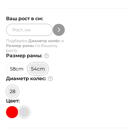
Ваш рост в см:
Подберём
Диаметр колёс
и
Размер рамы
по Вашему
росту
Размер рамы:
58cm
54cm
Диаметр колес:
28
Цвет: