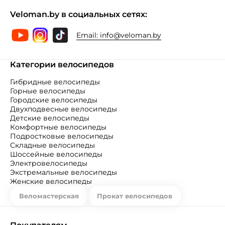
Veloman.by в социальных сетях:
Email:
info@veloman.by
Категории велосипедов
Гибридные велосипеды
Горные велосипеды
Городские велосипеды
Двухподвесные велосипеды
Детские велосипеды
Комфортные велосипеды
Подростковые велосипеды
Складные велосипеды
Шоссейные велосипеды
Электровелосипеды
Экстремальные велосипеды
Женские велосипеды
Веломастерская
Прокат велосипедов