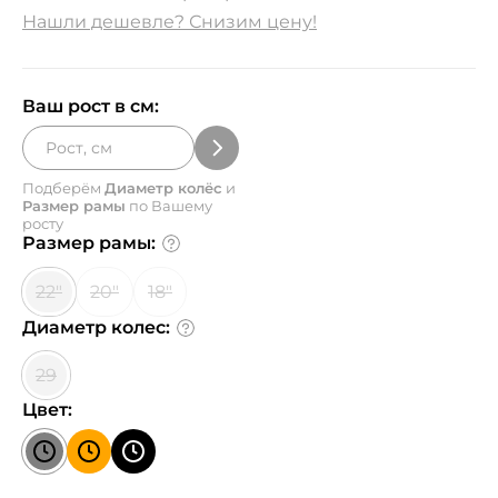
Нашли дешевле? Снизим цену!
Ваш рост в см:
Подберём
Диаметр колёс
и
Размер рамы
по Вашему
росту
Размер рамы:
22"
20"
18"
Диаметр колес:
29
Цвет: