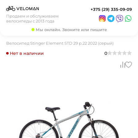
+375 (29) 335-09-09
Продаем и обслуживаем
велосипеды с 2013 года
Мы онлайн. Звоните или пишите
Велосипед Stinger Element STD 29 р.22 2022 (серый)
Нет в наличии
0