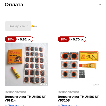
Оплата
Выберите
- 0.82 р.
- 0.70 р.
10%
10%
Велоаптечки
Велоаптечки
Велоаптечка THUMBS UP
Велоаптечка THUMBS UP
YPM24
YP3205
Под заказ
Под заказ