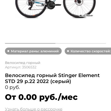
Материал рамы: алюминий
Количество скоростей:
Велосипед горный
Артикул: 3506532
Велосипед горный Stinger Element
STD 29 р.22 2022 (серый)
0 руб.
От 0.00 руб./мес
Узнать больше о рассрочке