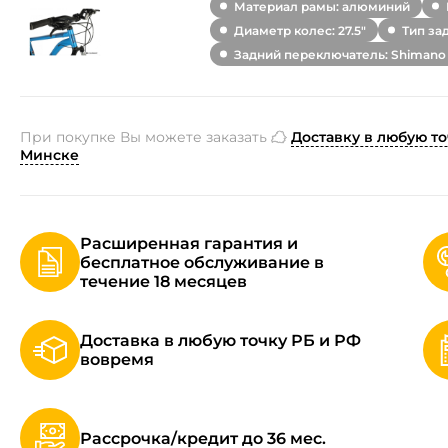
Материал рамы: алюминий
Диаметр колес: 27.5"
Тип за
Задний переключатель: Shimano
При покупке Вы можете заказать
Доставку в любую то
Минске
Расширенная гарантия и
бесплатное обслуживание в
течение 18 месяцев
Доставка в любую точку РБ и РФ
вовремя
Рассрочка/кредит до 36 мес.