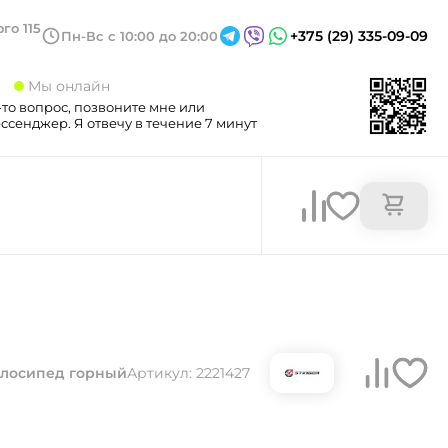
го 115
+375 (29) 335-09-09
Пн-Вс с 10:00 до 20:00
3
Мы онлайн
-то вопрос, позвоните мне или
сенджер. Я отвечу в течение 7 минут
лосипед горный
Артикул: 2221427