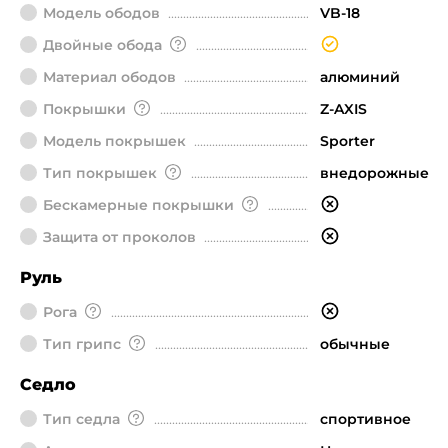
Модель ободов
VB-18
Двойные обода
Материал ободов
алюминий
Покрышки
Z-AXIS
Модель покрышек
Sporter
Тип покрышек
внедорожные
Бескамерные покрышки
Защита от проколов
Руль
Рога
Тип грипс
обычные
Седло
Тип седла
спортивное