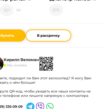
27.5
20"
18"
Купить
В рассрочку
Кирилл Веломан
Мы онлайн
аете, подходит ли Вам этот велосипед? Я могу Вам
азать о нём больше!
руте QR-код, чтобы увидеть все наши контакты на
 телефоне или пишите напрямую с компьютера
29) 335-09-09