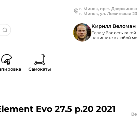
г. Минск, пр-т. Дзержинско
г. Минск, ул. Ложинская 2
Кирилл Веломан
Если у Вас есть какой
напишите в любой мес
ипировка
Самокаты
ement Evo 27.5 р.20 2021
Ве