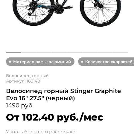
Материал рамы: алюминий
Количество скоростей:
Велосипед горный
Артикул: 163140
Велосипед горный Stinger Graphite
Evo 16" 27.5" (черный)
1490 руб.
От 102.40 руб./мес
Узнать больше о рассрочке