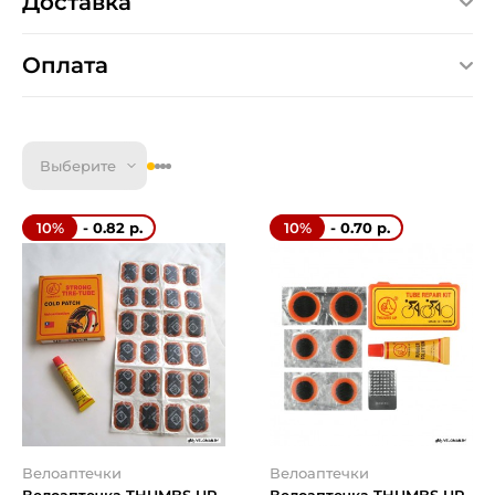
Доставка
Оплата
Выберите
- 0.82 р.
- 0.70 р.
10%
10%
Велоаптечки
Велоаптечки