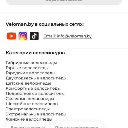
Veloman.by в социальных сетях:
Email:
info@veloman.by
Категории велосипедов
Гибридные велосипеды
Горные велосипеды
Городские велосипеды
Двухподвесные велосипеды
Детские велосипеды
Комфортные велосипеды
Подростковые велосипеды
Складные велосипеды
Шоссейные велосипеды
Электровелосипеды
Экстремальные велосипеды
Женские велосипеды
Веломастерская
Прокат велосипедов