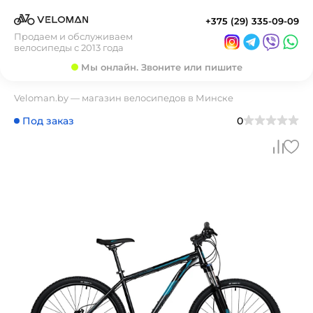
+375 (29) 335-09-09
Продаем и обслуживаем
велосипеды с 2013 года
Мы онлайн. Звоните или пишите
Veloman.by — магазин велосипедов в Минске
Под заказ
0