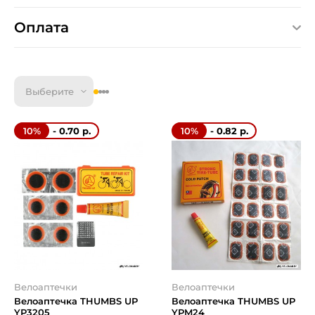
Оплата
Выберите
- 0.70 р.
- 0.82 р.
10%
10%
Велоаптечки
Велоаптечки
Велоаптечка THUMBS UP
Велоаптечка THUMBS UP
YP3205
YPM24