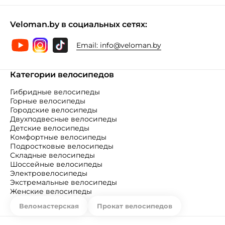
Veloman.by в социальных сетях:
Email:
info@veloman.by
Категории велосипедов
Гибридные велосипеды
Горные велосипеды
Городские велосипеды
Двухподвесные велосипеды
Детские велосипеды
Комфортные велосипеды
Подростковые велосипеды
Складные велосипеды
Шоссейные велосипеды
Электровелосипеды
Экстремальные велосипеды
Женские велосипеды
Веломастерская
Прокат велосипедов