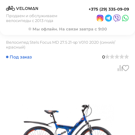
+375 (29) 335-09-09
Продаем и обслуживаем
велосипеды с 2013 года
Мы офлайн. На связи завтра с 9:00
Велосипед Stels Focus MD 27.5 21-sp V010 2020 (синий/
красный)
Под заказ
0