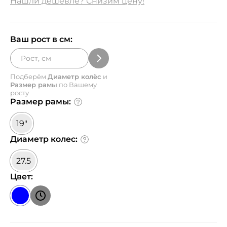
Нашли дешевле? Снизим цену!
Ваш рост в см:
Подберём
Диаметр колёс
и
Размер рамы
по Вашему
росту
Размер рамы:
19"
Диаметр колес:
27.5
Цвет: