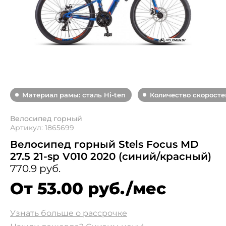
Материал рамы: сталь Hi-ten
Количество скоростей
Велосипед горный
Артикул: 1865699
Велосипед горный Stels Focus MD
27.5 21-sp V010 2020 (синий/красный)
770.9 руб.
От 53.00 руб./мес
Узнать больше о рассрочке