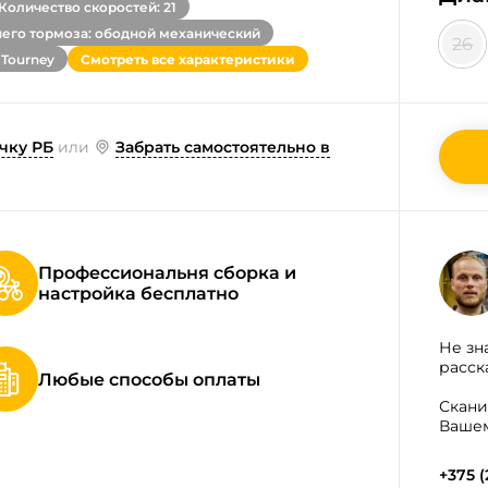
Количество скоростей: 21
него тормоза: ободной механический
26
 Tourney
Смотреть все характеристики
чку РБ
или
Забрать самостоятельно в
Профессиональня сборка и
настройка бесплатно
Не зн
расск
Любые способы оплаты
Скани
Вашем
+375 (