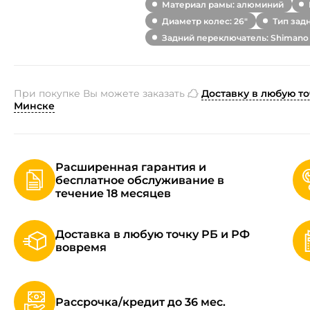
Материал рамы: алюминий
Диаметр колес: 26"
Тип зад
Задний переключатель: Shimano
При покупке Вы можете заказать
Доставку в любую то
Минске
Расширенная гарантия и
бесплатное обслуживание в
течение 18 месяцев
Доставка в любую точку РБ и РФ
вовремя
Рассрочка/кредит до 36 мес.