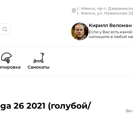
г. Минск, пр-т. Дзержинско
г. Минск, ул. Ложинская 2
Кирилл Веломан
Если у Вас есть какой
напишите в любой мес
ипировка
Самокаты
a 26 2021 (голубой/
Ве