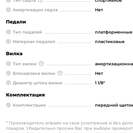
Тип седла
спортивное
Амортизация седла
Нет
Педали
Тип педалей
платформенные
Материал педалей
пластиковые
Вилка
Тип вилки
амортизационна
Блокировка вилки
Нет
Диаметр штока вилки
1 1/8"
Комплектация
Комплектация
передний щиток,
* Производитель вправе на свое усмотрение и без до
товаров. Убедительно просим Вас при выборе проверят