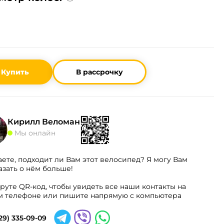
Купить
В рассрочку
Кирилл Веломан
Мы онлайн
аете, подходит ли Вам этот велосипед? Я могу Вам
азать о нём больше!
руте QR-код, чтобы увидеть все наши контакты на
 телефоне или пишите напрямую с компьютера
29) 335-09-09