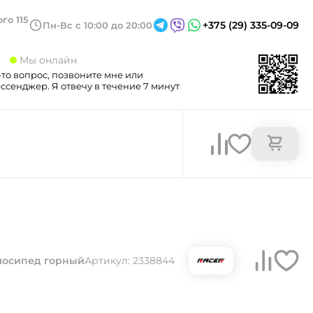
го 115
+375 (29) 335-09-09
Пн-Вс с 10:00 до 20:00
3
Мы онлайн
-то вопрос, позвоните мне или
сенджер. Я отвечу в течение 7 минут
лосипед горный
Артикул: 2338844