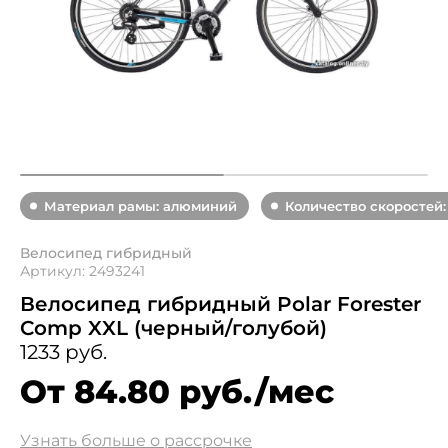
Материал рамы: алюминий
Количество скоростей:
Велосипед гибридный
Артикул: 2493241
Велосипед гибридный Polar Forester
Comp XXL (черный/голубой)
1233 руб.
От 84.80 руб./мес
Узнать больше о рассрочке