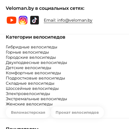
Veloman.by в социальных сетях:
Email:
info@veloman.by
Категории велосипедов
Гибридные велосипеды
Горные велосипеды
Городские велосипеды
Двухподвесные велосипеды
Детские велосипеды
Комфортные велосипеды
Подростковые велосипеды
Складные велосипеды
Шоссейные велосипеды
Электровелосипеды
Экстремальные велосипеды
Женские велосипеды
Веломастерская
Прокат велосипедов