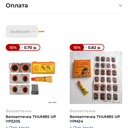
Оплата
Выберите
- 0.70 р.
- 0.82 р.
10%
10%
Велоаптечки
Велоаптечки
Велоаптечка THUMBS UP
Велоаптечка THUMBS UP
YP3205
YPM24
Под заказ
Под заказ