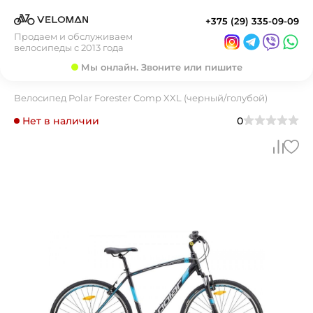
+375 (29) 335-09-09
Продаем и обслуживаем
велосипеды с 2013 года
Мы онлайн. Звоните или пишите
Велосипед Polar Forester Comp XXL (черный/голубой)
Нет в наличии
0