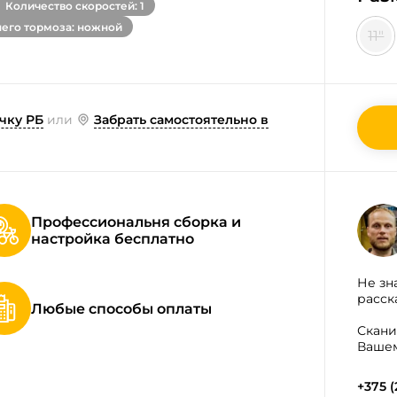
Количество скоростей: 1
него тормоза: ножной
11"
чку РБ
или
Забрать самостоятельно в
Профессиональня сборка и
настройка бесплатно
Не зн
расск
Любые способы оплаты
Скани
Вашем
+375 (