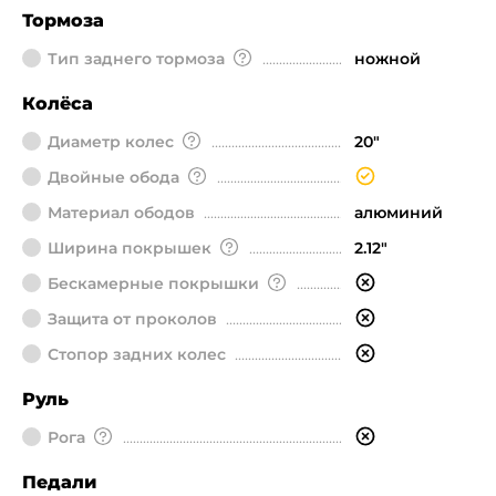
Тормоза
Тип заднего тормоза
ножной
Колёса
Диаметр колeс
20"
Двойные обода
Материал ободов
алюминий
Ширина покрышек
2.12"
Бескамерные покрышки
Защита от проколов
Стопор задних колес
Руль
Рога
Педали