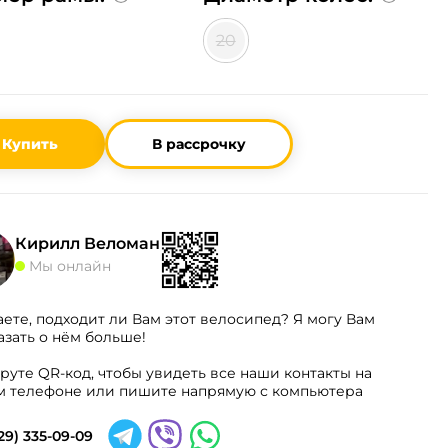
20
Купить
В рассрочку
Кирилл Веломан
Мы онлайн
аете, подходит ли Вам этот велосипед? Я могу Вам
азать о нём больше!
руте QR-код, чтобы увидеть все наши контакты на
 телефоне или пишите напрямую с компьютера
29) 335-09-09