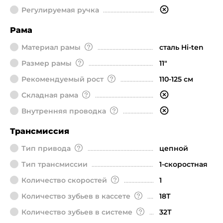
Регулируемая ручка
Рама
Материал рамы
сталь Hi-ten
Размер рамы
11"
Рекомендуемый рост
110-125 см
Складная рама
Внутренняя проводка
Трансмиссия
Тип привода
цепной
Тип трансмиссии
1-скоростная
Количество скоростей
1
Количество зубьев в кассете
18Т
Количество зубьев в системе
32Т