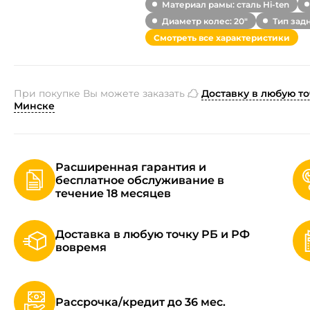
Материал рамы: сталь Hi-ten
Диаметр колес: 20"
Тип зад
Смотреть все характеристики
При покупке Вы можете заказать
Доставку в любую то
Минске
Расширенная гарантия и
бесплатное обслуживание в
течение 18 месяцев
Доставка в любую точку РБ и РФ
вовремя
Рассрочка/кредит до 36 мес.