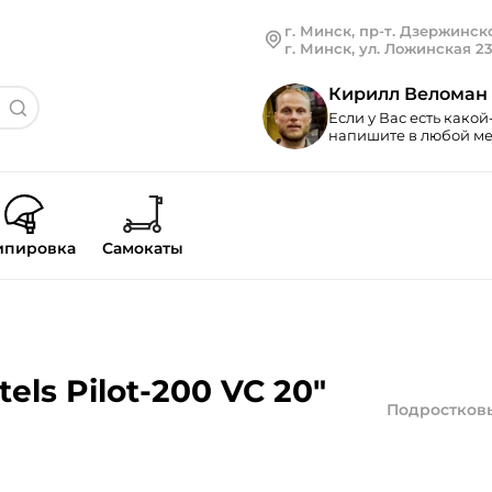
г. Минск, пр-т. Дзержинско
г. Минск, ул. Ложинская 2
Кирилл Веломан
Если у Вас есть какой
напишите в любой мес
ипировка
Самокаты
ls Pilot-200 VC 20"
Подростков