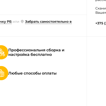
Скани
Вашем
чку РБ
или
Забрать самостоятельно в
+375 (
Профессиональня сборка и
настройка бесплатно
Любые способы оплаты