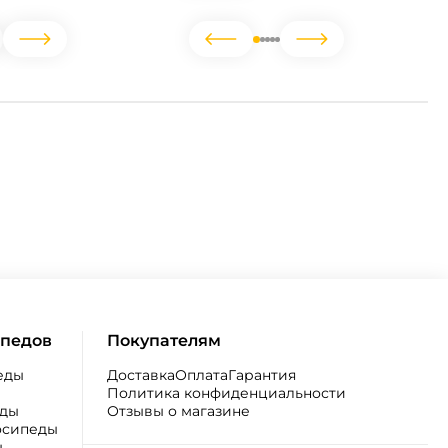
ипедов
Покупателям
еды
Доставка
Оплата
Гарантия
Политика конфиденциальности
еды
Отзывы о магазине
осипеды
ы