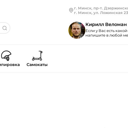
г. Минск, пр-т. Дзержинско
г. Минск, ул. Ложинская 2
Кирилл Веломан
Если у Вас есть какой
напишите в любой мес
ипировка
Самокаты