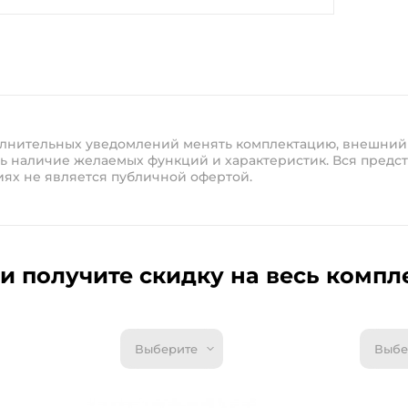
полнительных уведомлений менять комплектацию, внешний
ь наличие желаемых функций и характеристик. Вся предст
иях не является публичной офертой.
и получите скидку на весь компл
Выберите
Выбе