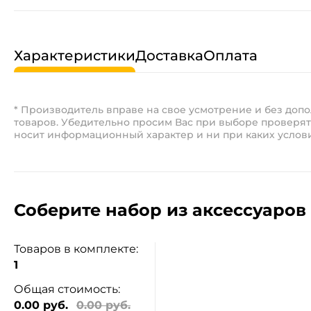
Характеристики
Доставка
Оплата
* Производитель вправе на свое усмотрение и без до
товаров. Убедительно просим Вас при выборе проверят
носит информационный характер и ни при каких услов
Соберите набор из аксессуаров 
Товаров в комплекте:
1
Общая стоимость:
0.00 руб.
0.00 руб.