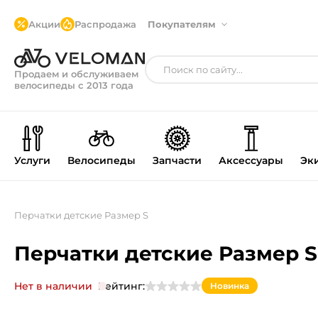
Акции
Распродажа
Покупателям
Продаем и обслуживаем
велосипеды с 2013 года
Услуги
Велосипеды
Запчасти
Аксессуары
Эк
Перчатки детские Размер S
Перчатки детские Размер S
Нет в наличии
Рейтинг:
Новинка