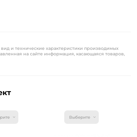
 вид и технические характеристики производимых
авленная на сайте информация, касающаяся товаров,
ект
рите
Выберите