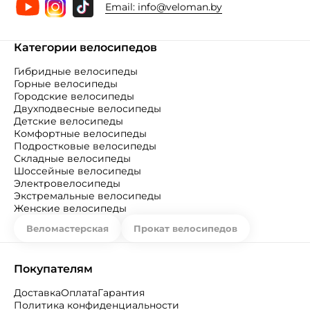
Email:
info@veloman.by
Категории велосипедов
Гибридные велосипеды
Горные велосипеды
Городские велосипеды
Двухподвесные велосипеды
Детские велосипеды
Комфортные велосипеды
Подростковые велосипеды
Складные велосипеды
Шоссейные велосипеды
Электровелосипеды
Экстремальные велосипеды
Женские велосипеды
Веломастерская
Прокат велосипедов
Покупателям
Доставка
Оплата
Гарантия
Политика конфиденциальности