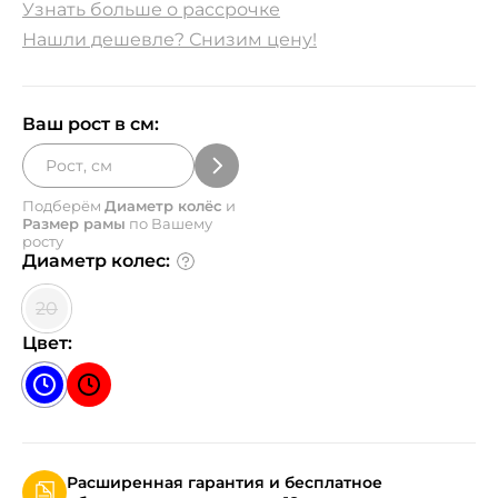
Узнать больше о рассрочке
Нашли дешевле? Снизим цену!
Ваш рост в см:
Подберём
Диаметр колёс
и
Размер рамы
по Вашему
росту
Диаметр колес:
20
Цвет:
Расширенная гарантия и бесплатное