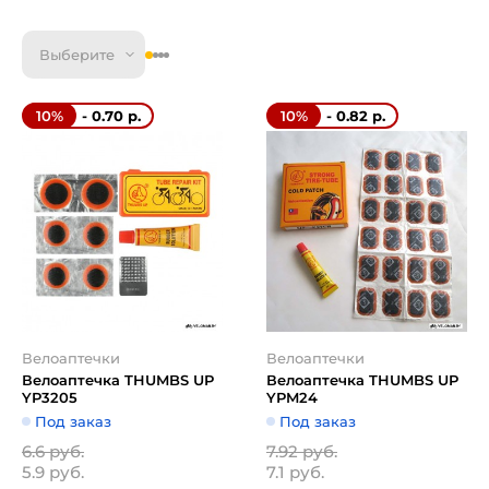
Выберите
- 0.70 р.
- 0.82 р.
10%
10%
Велоаптечки
Велоаптечки
Велоаптечка THUMBS UP
Велоаптечка THUMBS UP
YP3205
YPM24
Под заказ
Под заказ
6.6 руб.
7.92 руб.
5.9 руб.
7.1 руб.