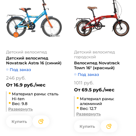
Детский велосипед
Детский велосипед
городской
Детский велосипед
Novatrack Astra 16 (синий)
Велосипед Novatrack
Town 16" (красный)
Под заказ
Под заказ
246 руб.
1011 руб.
От 16.9 руб./мес
От 69.5 руб./мес
Материал рамы: сталь
Hi-ten
Материал рамы:
Вес: 9.8
алюминий
Вес: 12.7
Развернуть
Развернуть
Купить
Купить