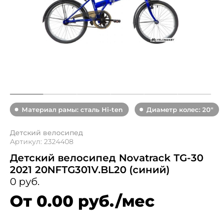
Материал рамы: сталь Hi-ten
Диаметр колес: 20"
Детский велосипед
Артикул: 2324408
Детский велосипед Novatrack TG-30
2021 20NFTG301V.BL20 (синий)
0 руб.
От 0.00 руб./мес