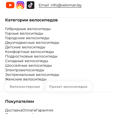
Email:
info@veloman.by
Категории велосипедов
Гибридные велосипеды
Горные велосипеды
Городские велосипеды
Двухподвесные велосипеды
Детские велосипеды
Комфортные велосипеды
Подростковые велосипеды
Складные велосипеды
Шоссейные велосипеды
Электровелосипеды
Экстремальные велосипеды
Женские велосипеды
Веломастерская
Прокат велосипедов
Покупателям
Доставка
Оплата
Гарантия