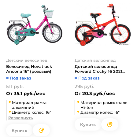
Детский велосипед
Детский велосипед
Велосипед Novatrack
Детский велосипед
Ancona 16" (розовый)
Forward Crocky 16 2021
(красный)
Под заказ
Под заказ
511 руб.
295 руб.
От 35.1 руб./мес
От 20.3 руб./мес
Материал рамы:
Материал рамы: сталь
алюминий
Hi-ten
Диаметр колес: 16"
Диаметр колес: 16"
Развернуть
Купить
Купить