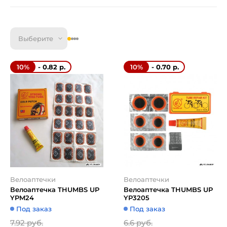
Выберите
- 0.82 р.
- 0.70 р.
10%
10%
Велоаптечки
Велоаптечки
Велоаптечка THUMBS UP
Велоаптечка THUMBS UP
YPM24
YP3205
Под заказ
Под заказ
7.92 руб.
6.6 руб.