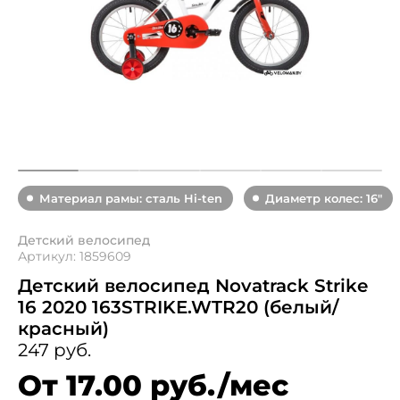
Материал рамы: сталь Hi-ten
Диаметр колес: 16"
Детский велосипед
Артикул: 1859609
Детский велосипед Novatrack Strike
16 2020 163STRIKE.WTR20 (белый/
красный)
247 руб.
От 17.00 руб./мес