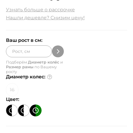
Узнать больше о рассрочке
Нашли дешевле? Снизим цену!
Ваш рост в см:
Подберём
Диаметр колёс
и
Размер рамы
по Вашему
росту
Диаметр колес:
16
Цвет: