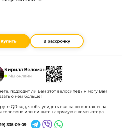
Купить
В рассрочку
Кирилл Веломан
Мы онлайн
аете, подходит ли Вам этот велосипед? Я могу Вам
азать о нём больше!
руте QR-код, чтобы увидеть все наши контакты на
 телефоне или пишите напрямую с компьютера
29) 335-09-09