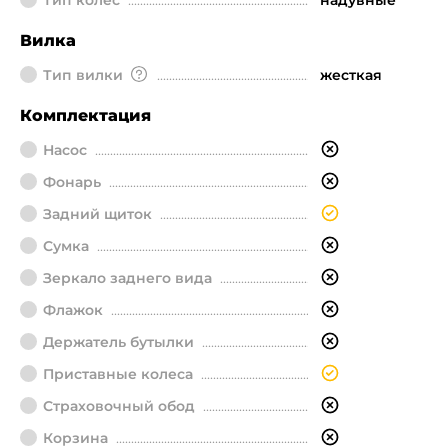
Тип колес
надувные
Вилка
Тип вилки
жесткая
Комплектация
Насос
Фонарь
Задний щиток
Сумка
Зеркало заднего вида
Флажок
Держатель бутылки
Приставные колеса
Страховочный обод
Корзина