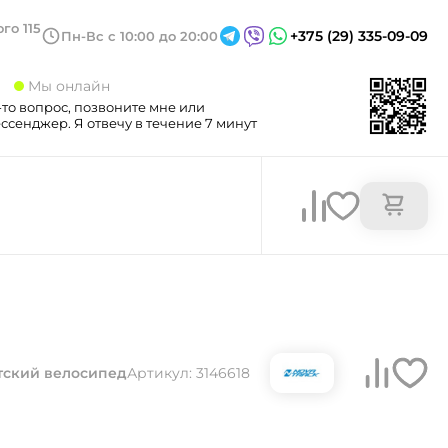
го 115
+375 (29) 335-09-09
Пн-Вс с 10:00 до 20:00
3
Мы онлайн
-то вопрос, позвоните мне или
сенджер. Я отвечу в течение 7 минут
тский велосипед
Артикул: 3146618