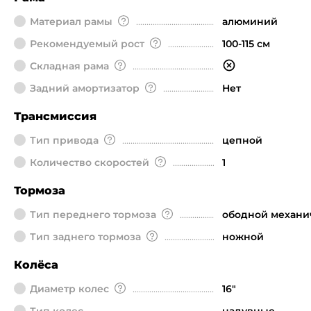
Материал рамы
алюминий
Рекомендуемый рост
100-115 см
Складная рама
Задний амортизатор
Нет
Трансмиссия
Тип привода
цепной
Количество скоростей
1
Тормоза
Тип переднего тормоза
ободной механи
Тип заднего тормоза
ножной
Колёса
Диаметр колeс
16"