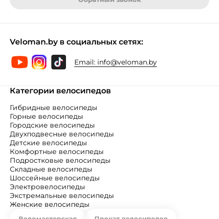
Veloman.by в социальных сетях:
Email:
info@veloman.by
Категории велосипедов
Гибридные велосипеды
Горные велосипеды
Городские велосипеды
Двухподвесные велосипеды
Детские велосипеды
Комфортные велосипеды
Подростковые велосипеды
Складные велосипеды
Шоссейные велосипеды
Электровелосипеды
Экстремальные велосипеды
Женские велосипеды
Веломастерская
Прокат велосипедов