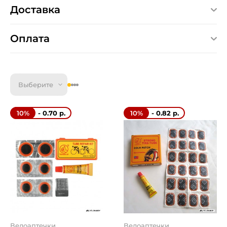
Доставка
Оплата
Выберите
- 0.70 р.
- 0.82 р.
10%
10%
Велоаптечки
Велоаптечки