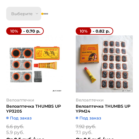
Выберите
- 0.70 р.
- 0.82 р.
10%
10%
Велоаптечки
Велоаптечки
Велоаптечка THUMBS UP
Велоаптечка THUMBS UP
YP3205
YPM24
Под заказ
Под заказ
6.6 руб.
7.92 руб.
5.9 руб.
7.1 руб.