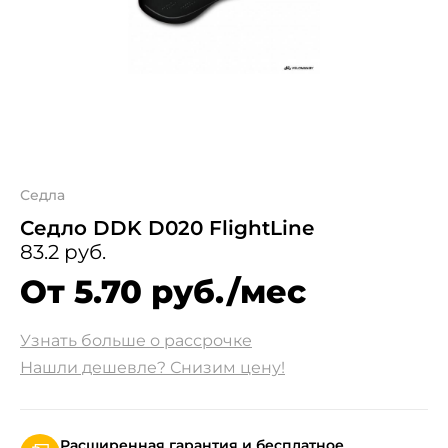
Седла
Седло DDK D020 FlightLine
83.2 руб.
От 5.70 руб./мес
Узнать больше о рассрочке
Нашли дешевле? Снизим цену!
Расширенная гарантия и бесплатное