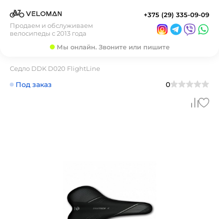
+375 (29) 335-09-09
Продаем и обслуживаем
велосипеды с 2013 года
Мы онлайн. Звоните или пишите
Седло DDK D020 FlightLine
Под заказ
0