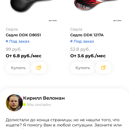
Седла
Седла
Седло DDK D8051
Седло DDK 1217A
Под заказ
Под заказ
99 руб.
52.8 руб.
От 6.8 руб./мес
От 3.6 руб./мес
Купить
Купить
Кирилл Веломан
Мы онлайн
Долистали до конца страницы, но не нашли того, что
ищете? Я помогу Вам в любой ситуации. Звоните или