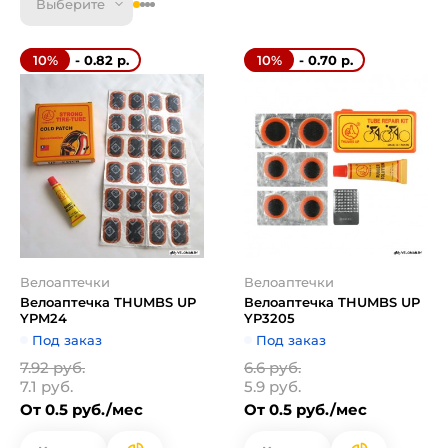
Выберите
- 0.82 р.
- 0.70 р.
10%
10%
Велоаптечки
Велоаптечки
Велоаптечка THUMBS UP
Велоаптечка THUMBS UP
YPM24
YP3205
Под заказ
Под заказ
7.92 руб.
6.6 руб.
7.1 руб.
5.9 руб.
От 0.5 руб./мес
От 0.5 руб./мес