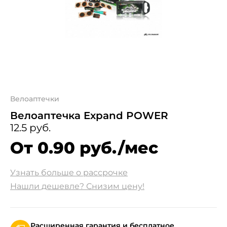
Велоаптечки
Велоаптечка Expand POWER
12.5 руб.
От 0.90 руб./мес
Узнать больше о рассрочке
Нашли дешевле? Снизим цену!
Расширенная гарантия и бесплатное