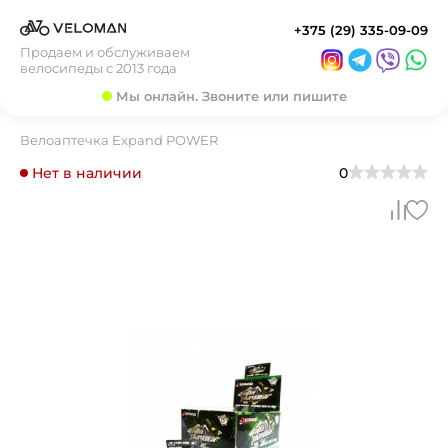
+375 (29) 335-09-09
Продаем и обслуживаем
велосипеды с 2013 года
Мы онлайн. Звоните или пишите
Велоаптечка Expand POWER
Нет в наличии
0