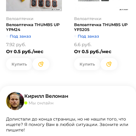
Велоаптечки
Велоаптечки
Велоаптечка THUMBS UP
Велоаптечка THUMBS UP
YPM24
YP3205
Под заказ
Под заказ
7.92 руб.
6.6 руб.
От 0.5 руб./мес
От 0.5 руб./мес
Купить
Купить
Кирилл Веломан
Мы онлайн
Долистали до конца страницы, но не нашли того, что
ищете? Я помогу Вам в любой ситуации. Звоните или
пишите!