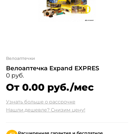
Велоаптечки
Велоаптечка Expand EXPRES
0 руб.
От 0.00 руб./мес
Узнать больше о рассрочке
Нашли дешевле? Снизим цену!
Расширенная гарантия и бесплатное