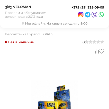
+375 (29) 335-09-09
Продаем и обслуживаем
велосипеды с 2013 года
Мы офлайн. На связи сегодня с 9:00
Велоаптечка Expand EXPRES
Нет в наличии
0