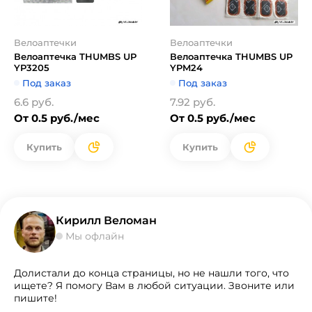
Велоаптечки
Велоаптечки
Велоаптечка THUMBS UP
Велоаптечка THUMBS UP
YP3205
YPM24
Под заказ
Под заказ
6.6 руб.
7.92 руб.
От 0.5 руб./мес
От 0.5 руб./мес
Купить
Купить
Кирилл Веломан
Мы офлайн
Долистали до конца страницы, но не нашли того, что
ищете? Я помогу Вам в любой ситуации. Звоните или
пишите!