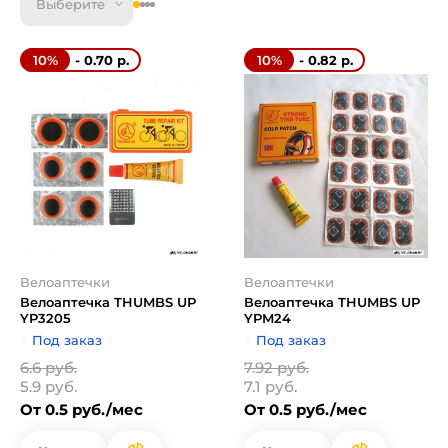
Выберите
- 0.70 р.
- 0.82 р.
10%
10%
Велоаптечки
Велоаптечки
Велоаптечка THUMBS UP
Велоаптечка THUMBS UP
YP3205
YPM24
Под заказ
Под заказ
6.6 руб.
7.92 руб.
5.9 руб.
7.1 руб.
От 0.5 руб./мес
От 0.5 руб./мес