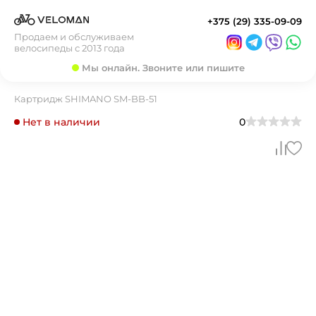
+375 (29) 335-09-09
Продаем и обслуживаем
велосипеды с 2013 года
Мы онлайн. Звоните или пишите
Картридж SHIMANO SM-BB-51
Нет в наличии
0