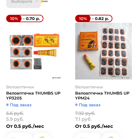
Выберите
- 0.70 р.
- 0.82 р.
10%
10%
Велоаптечки
Велоаптечки
Велоаптечка THUMBS UP
Велоаптечка THUMBS UP
YP3205
YPM24
Под заказ
Под заказ
6.6 руб.
7.92 руб.
5.9 руб.
7.1 руб.
От 0.5 руб./мес
От 0.5 руб./мес