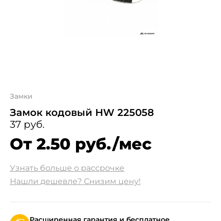
Замки
Замок кодовый HW 225058
37 руб.
От 2.50 руб./мес
Узнать больше о рассрочке
Нашли дешевле? Снизим цену!
Расширенная гарантия и бесплатное