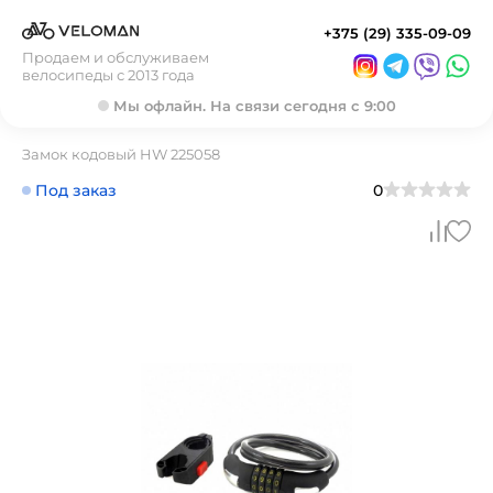
+375 (29) 335-09-09
Продаем и обслуживаем
велосипеды с 2013 года
Мы офлайн. На связи сегодня с 9:00
Замок кодовый HW 225058
Под заказ
0