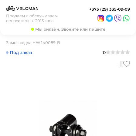
+375 (29) 335-09-09
Продаем и обслуживаем
велосипеды с 2013 года
Мы онлайн. Звоните или пишите
Замок седла HW 140089-B
Под заказ
0