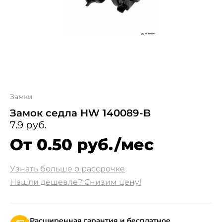
Замки
Замок седла HW 140089-B
7.9 руб.
От 0.50 руб./мес
Узнать больше о рассрочке
Нашли дешевле? Снизим цену!
Расширенная гарантия и бесплатное