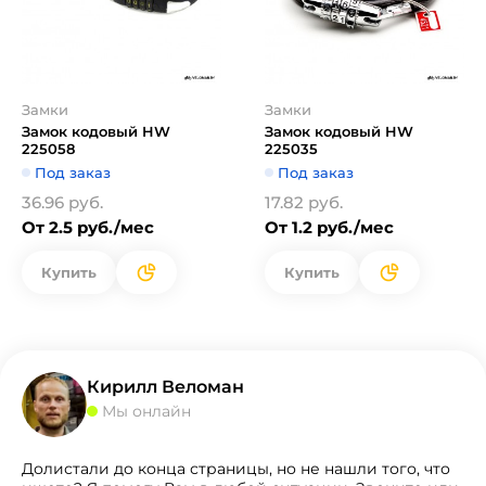
Замки
Замки
Замок кодовый HW
Замок кодовый HW
225058
225035
Под заказ
Под заказ
36.96 руб.
17.82 руб.
От 2.5 руб./мес
От 1.2 руб./мес
Купить
Купить
Кирилл Веломан
Мы онлайн
Долистали до конца страницы, но не нашли того, что