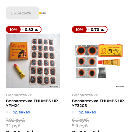
Выберите
- 0.82 р.
- 0.70 р.
10%
10%
Велоаптечки
Велоаптечки
Велоаптечка THUMBS UP
Велоаптечка THUMBS UP
YPM24
YP3205
Под заказ
Под заказ
7.92 руб.
6.6 руб.
7.1 руб.
5.9 руб.